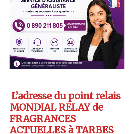
L’adresse du point relais
MONDIAL RELAY de
FRAGRANCES
ACTUELLES à TARBES