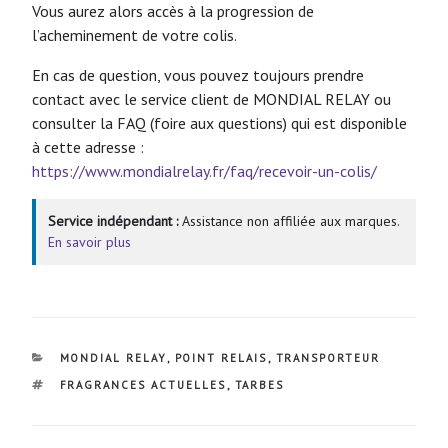
Vous aurez alors accès à la progression de
l’acheminement de votre colis.
En cas de question, vous pouvez toujours prendre
contact avec le service client de MONDIAL RELAY ou
consulter la FAQ (foire aux questions) qui est disponible
à cette adresse :
https://www.mondialrelay.fr/faq/recevoir-un-colis/
Service indépendant :
Assistance non affiliée aux marques.
En savoir plus
CATÉGORIES
MONDIAL RELAY
,
POINT RELAIS
,
TRANSPORTEUR
ÉTIQUETTES
FRAGRANCES ACTUELLES
,
TARBES