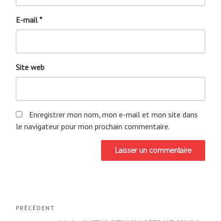
E-mail
*
Site web
Enregistrer mon nom, mon e-mail et mon site dans
le navigateur pour mon prochain commentaire.
Navigation
Article
PRÉCÉDENT