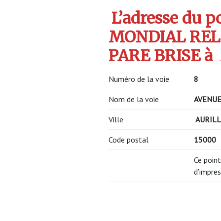
L’adresse du po
MONDIAL REL
PARE BRISE à 
Numéro de la voie
8
Nom de la voie
AVENU
Ville
AURILL
Code postal
15000
Ce point
d’impres