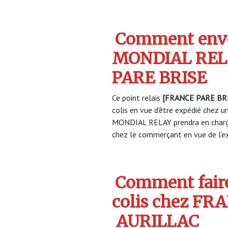
Comment envo
MONDIAL REL
PARE BRISE
Ce point relais
[FRANCE PARE BR
colis en vue d’être expédié chez un
MONDIAL RELAY prendra en charge
chez le commerçant en vue de l’ex
Comment faire
colis chez FR
AURILLAC