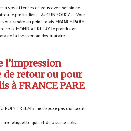
s à vos attentes et vous avez besoin de
nt ou le particulier …. AUCUN SOUCY …. Vous
vous rendre au point relais
FRANCE PARE
tre colis MONDIAL RELAY le prendra en
ra de la livraison au destinataire.
 l’impression
e de retour ou pour
olis à FRANCE PARE
 DU POINT RELAIS] ne dispose pas d’un point
c une étiquette qui est déjà sur le colis.