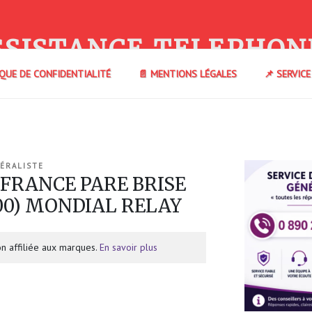
SSISTANCE TELEPHON
IQUE DE CONFIDENTIALITÉ
📄 MENTIONS LÉGALES
📌 SERVIC
ÉRALISTE
 FRANCE PARE BRISE
000) MONDIAL RELAY
n affiliée aux marques.
En savoir plus