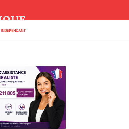
IQUE
E INDEPENDANT