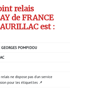
int relais
AY de FRANCE
AURILLAC est :
E GEORGES POMPIDOU
AC
 relais ne dispose pas d’un service
sion pour les étiquettes 📌