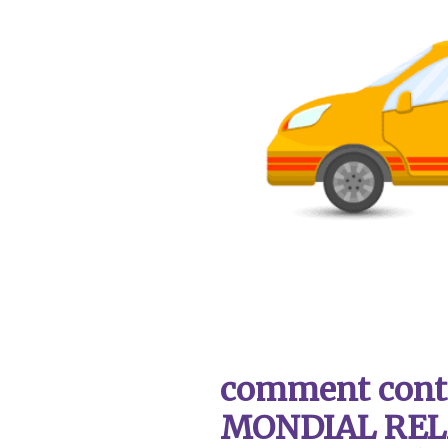
comment contac
MONDIAL REL