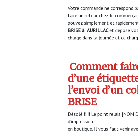
Votre commande ne correspond pa
faire un retour chez le commerça
pouvez simplement et rapidement 
BRISE à
AURILLAC
et déposé vo
charge dans la journée et ce charge
Comment faire
d’une étiquett
l’envoi d’un c
BRISE
Désolé !!!!! Le point relais [NOM
d’impression
en boutique. Il vous faut venir ave