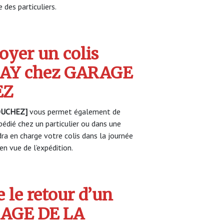
 des particuliers.
yer un colis
AY chez GARAGE
EZ
OUCHEZ]
vous permet également de
pédié chez un particulier ou dans une
a en charge votre colis dans la journée
n vue de l’expédition.
 le retour d’un
RAGE DE LA