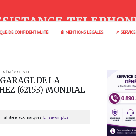
SSISTANCE TELEPHON
IQUE DE CONFIDENTIALITÉ
📄 MENTIONS LÉGALES
📌 SERVIC
E GÉNÉRALISTE
 GARAGE DE LA
HEZ (62153) MONDIAL
n affiliée aux marques.
En savoir plus