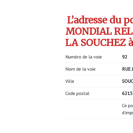
L’adresse du po
MONDIAL REL
LA SOUCHEZ à
Numéro de la voie
92
Nom de la voie
RUE 
Ville
SOU
Code postal
621
Ce po
d’imp