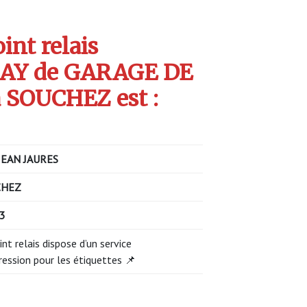
int relais
AY de GARAGE DE
 SOUCHEZ est :
JEAN JAURES
CHEZ
53
int relais dispose d’un service
ression pour les étiquettes 📌