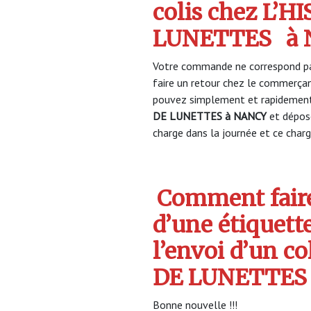
colis chez L’H
LUNETTES
à
Votre commande ne correspond pa
faire un retour chez le commerça
pouvez simplement et rapidement 
DE LUNETTES à NANCY
et dépos
charge dans la journée et ce charge
Comment faire
d’une étiquett
l’envoi d’un co
DE LUNETTES
Bonne nouvelle !!!