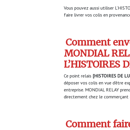
Vous pouvez aussi utiliser L’HI
faire livrer vos colis en provenance
Comment envo
MONDIAL REL
L’HISTOIRES 
Ce point relais
[HISTOIRES DE L
déposer vos colis en vue d’être ex
entreprise. MONDIAL RELAY prendr
directement chez le commerçant e
Comment faire