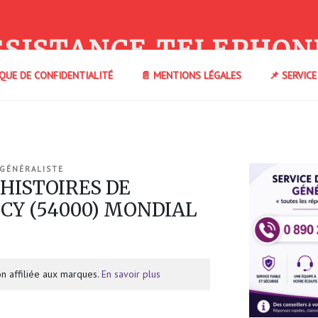
SSISTANCE TELEPHON
IQUE DE CONFIDENTIALITÉ
📄 MENTIONS LÉGALES
📌 SERVIC
 GÉNÉRALISTE
 HISTOIRES DE
CY (54000) MONDIAL
n affiliée aux marques.
En savoir plus