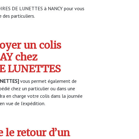
STOIRES DE LUNETTES à NANCY pour vous
 des particuliers.
yer un colis
AY chez
DE LUNETTES
UNETTES]
vous permet également de
pédié chez un particulier ou dans une
a en charge votre colis dans la journée
n vue de l’expédition.
 le retour d’un