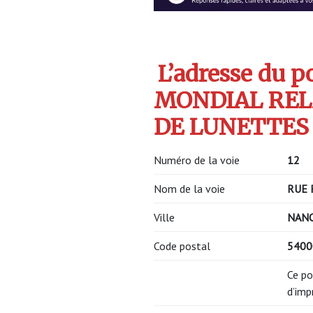
L’adresse du po
MONDIAL RELA
DE LUNETTES 
Numéro de la voie
12
Nom de la voie
RUE 
Ville
NAN
Code postal
540
Ce po
d’imp