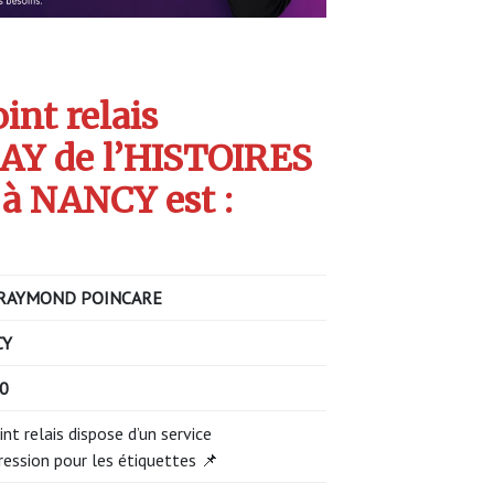
int relais
Y de l’HISTOIRES
à NANCY est :
RAYMOND POINCARE
CY
00
int relais dispose d’un service
ression pour les étiquettes 📌