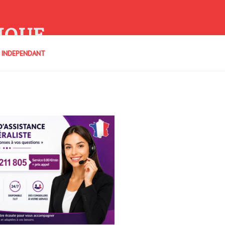
IQUE
E INDEPENDANT