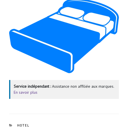
Service indépendant :
Assistance non affiliée aux marques.
En savoir plus
CATÉGORIES
HOTEL