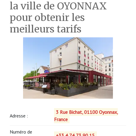
la ville de OYONNAX
pour obtenir les
meilleurs tarifs
3 Rue Bichat, 01100 Oyonnax,
Adresse :
France
Numéro de
+33 4 74 73 90 15