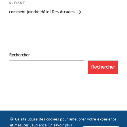
l’article
Article
SUIVANT
suivant
comment joindre Hôtel Des Arcades
Rechercher
Rechercher
🍪 Ce site utilise des cookies pour améliorer votre expérience
et mesurer l’audience.
En savoir plus