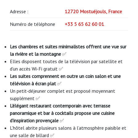
Adresse :
12720 Mostuéjouls, France
Numéro de téléphone
+33 5 65 62 60 01
Les chambres et suites minimalistes offrent une vue sur
la rivière et la montagne
✅
Elles disposent toutes de la télévision par satellite et
d’un accès Wi-Fi gratuit ✅
Les suites comprennent en outre un coin salon et une
télévision à écran plat
✅
Un petit-déjeuner complet est proposé moyennant
supplément ✅
L’élégant restaurant contemporain avec terrasse
panoramique et bar à cocktails propose une cuisine
d’inspiration provençale
✅
L’hôtel abrite plusieurs salons à l’atmosphère paisible et
une salle de billard ✅