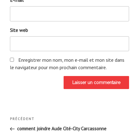
E-mail
*
Site web
Enregistrer mon nom, mon e-mail et mon site dans
le navigateur pour mon prochain commentaire.
Navigation
Article
PRÉCÉDENT
de
précédent
comment joindre Aude Cité-City Carcassonne