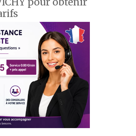
 VICHY pour obtenir
arifs