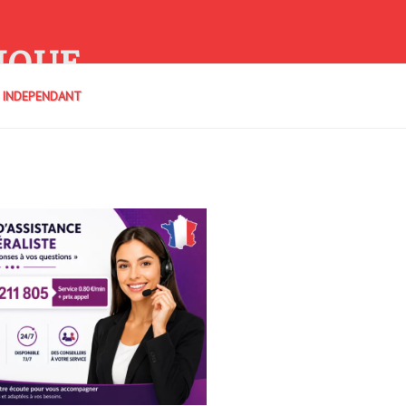
IQUE
E INDEPENDANT