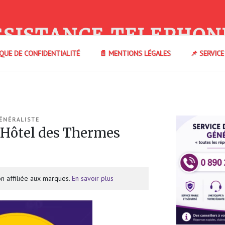
SSISTANCE TELEPHON
IQUE DE CONFIDENTIALITÉ
📄 MENTIONS LÉGALES
📌 SERVIC
ÉNÉRALISTE
Hôtel des Thermes
n affiliée aux marques.
En savoir plus