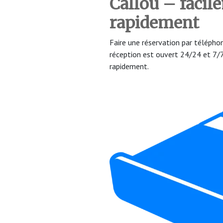
Callou – facil
rapidement
Faire une réservation par téléph
réception est ouvert 24/24 et 7
rapidement.