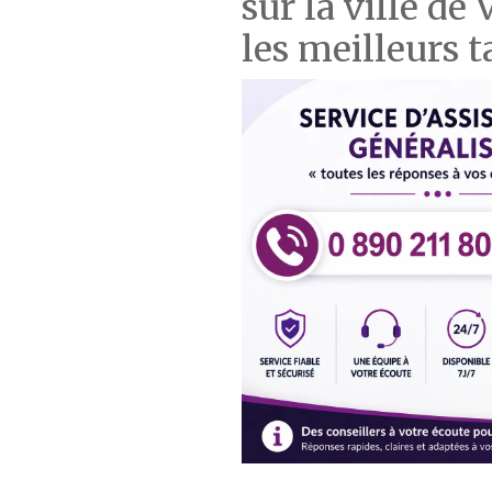
sur la ville de
les meilleurs t