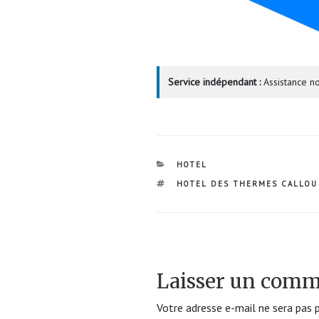
Service indépendant :
Assistance no
CATÉGORIES
HOTEL
ÉTIQUETTES
HOTEL DES THERMES CALLOU
Laisser un comm
Votre adresse e-mail ne sera pas p