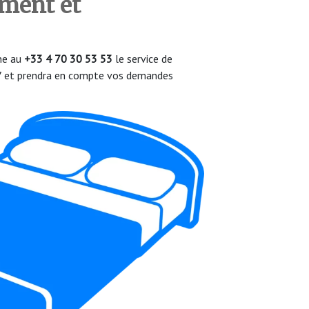
ement et
one au
+33 4 70 30 53 53
le service de
/7 et prendra en compte vos demandes