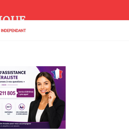
IQUE
E INDEPENDANT