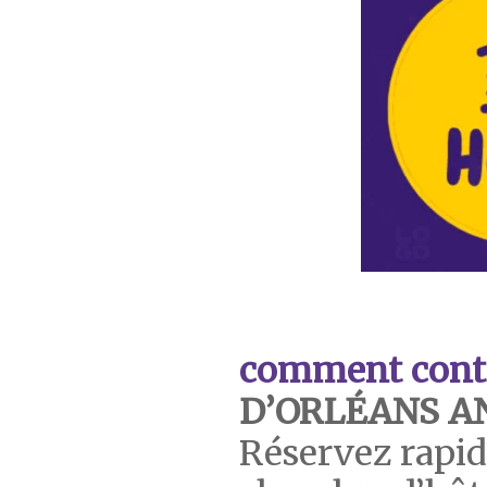
comment cont
D’ORLÉANS 
Réservez rapi