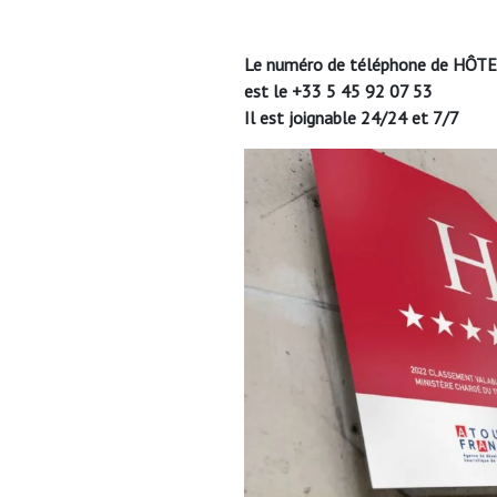
Le numéro de téléphone de HÔ
est le +33 5 45 92 07 53
Il est joignable 24/24 et 7/7