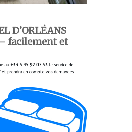
TEL D’ORLÉANS
– facilement et
one au
+33 5 45 92 07 53
le service de
/7 et prendra en compte vos demandes