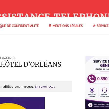
SSISTANCE TELEPHON
IQUE DE CONFIDENTIALITÉ
📄 MENTIONS LÉGALES
📌 SERVIC
ÉRALISTE
e HÔTEL D’ORLÉANS
n affiliée aux marques.
En savoir plus