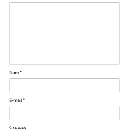
Nom
*
E-mail
*
Site web