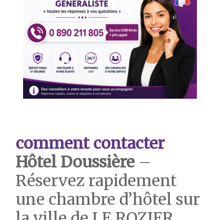
comment contacter
Hôtel Doussière
–
Réservez rapidement
une chambre d’hôtel sur
la ville de LE ROZIER