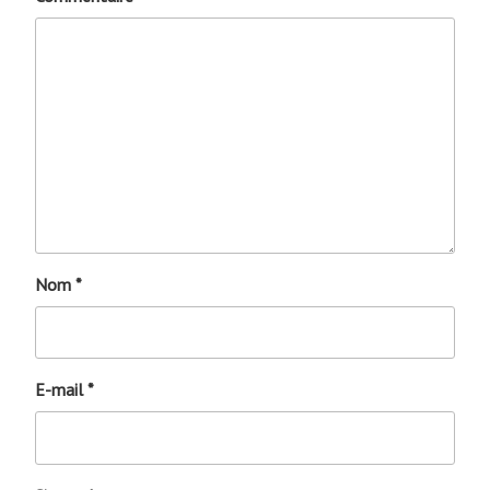
Nom
*
E-mail
*