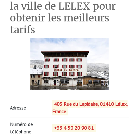
la ville de LELEX pour
obtenir les meilleurs
tarifs
403 Rue du Lapidaire, 01410 Lélex,
Adresse :
France
Numéro de
+33 4 50 20 90 81
téléphone