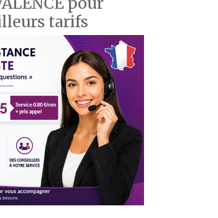
e VALENCE pour
lleurs tarifs