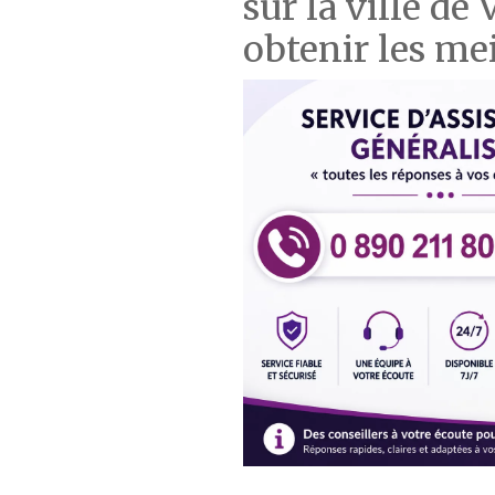
sur la ville d
obtenir les mei