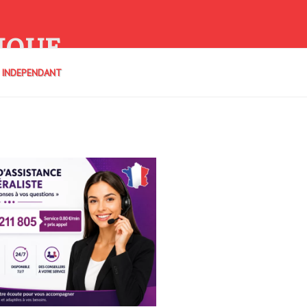
IQUE
E INDEPENDANT