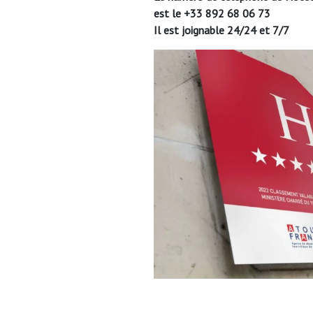
est le +33 892 68 06 73
Il est joignable 24/24 et 7/7