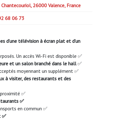
 Chantecouriol, 26000 Valence, France
92 68 06 73
s d’une télévision à écran plat et d’un
erposés. Un accès Wi-Fi est disponible ✅
eure et un salon branché dans le hall
✅
acceptés moyennant un supplément ✅
x à visiter, des restaurants et des
à proximité ✅
estaurants ✅
transports en commun ✅
t ✅