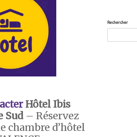
Rechercher
acter
Hôtel Ibis
e Sud
– Réservez
e chambre d’hôtel