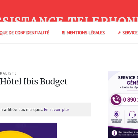
SSISTANCE TELEPHON
IQUE DE CONFIDENTIALITÉ
📄 MENTIONS LÉGALES
📌 SERVIC
RALISTE
Hôtel Ibis Budget
n affiliée aux marques.
En savoir plus