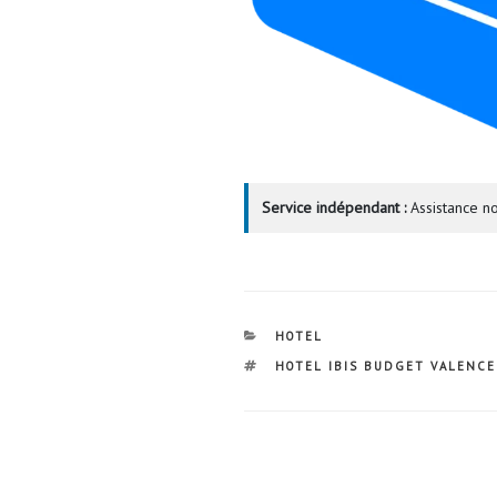
Service indépendant :
Assistance no
CATÉGORIES
HOTEL
ÉTIQUETTES
HOTEL IBIS BUDGET VALENCE