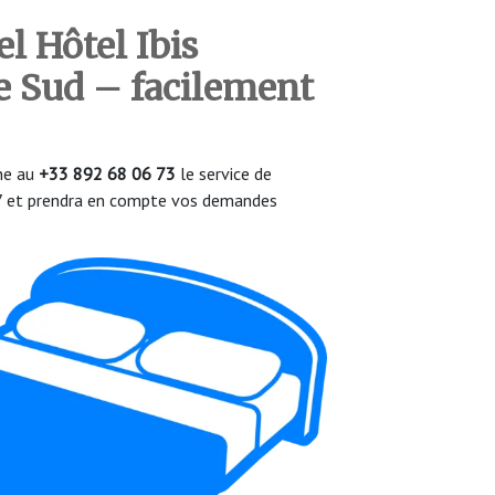
el Hôtel Ibis
e Sud – facilement
one au
+33 892 68 06 73
le service de
/7 et prendra en compte vos demandes