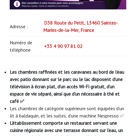
D38 Route du Petit, 13460 Saintes-
Adresse :
Maries-de-la-Mer, France
Numéro de
+33 4 90 97 81 02
téléphone
Les chambres raffinées et les caravanes au bord de l’eau
avec patio donnant sur le parc ou le lac disposent d’une
télévision à écran plat, d’un accès Wi-Fi gratuit, d’un
espace de vie séparé, ainsi que d’un nécessaire à thé et
café ✅
Les chambres de catégorie supérieure sont équipées d’un
lit à baldaquin, et les suites, d’une machine Nespresso ✅
L’établissement comporte un restaurant servant une
cuisine régionale avec une terrasse donnant sur l’eau, un