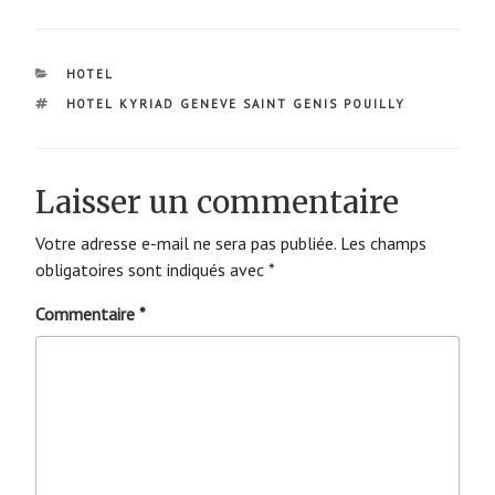
CATÉGORIES
HOTEL
ÉTIQUETTES
HOTEL KYRIAD GENEVE SAINT GENIS POUILLY
Laisser un commentaire
Votre adresse e-mail ne sera pas publiée.
Les champs
obligatoires sont indiqués avec
*
Commentaire
*