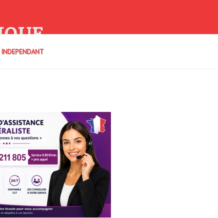
IQUE
E INDEPENDANT