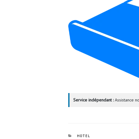
Service indépendant :
Assistance no
CATÉGORIES
HOTEL