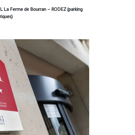
L La Ferme de Bourran – RODEZ (parking
riques)