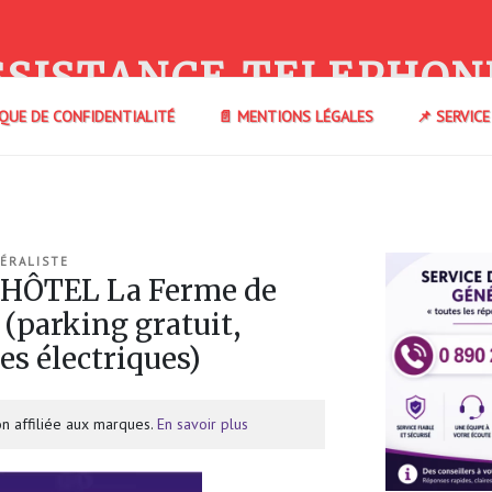
SSISTANCE TELEPHON
IQUE DE CONFIDENTIALITÉ
📄 MENTIONS LÉGALES
📌 SERVIC
ÉRALISTE
 HÔTEL La Ferme de
(parking gratuit,
es électriques)
n affiliée aux marques.
En savoir plus