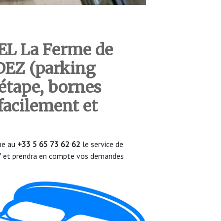
EL La Ferme de
DEZ (parking
 étape, bornes
facilement et
one au
+33 5 65 73 62 62
le service de
/7 et prendra en compte vos demandes