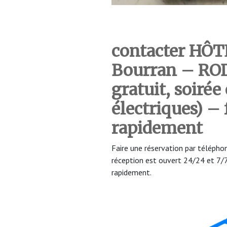
contacter HÔT
Bourran – RO
gratuit, soirée
électriques)
– 
rapidement
Faire une réservation par téléph
réception est ouvert 24/24 et 7
rapidement.