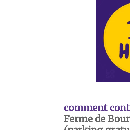
comment cont
Ferme de Bou