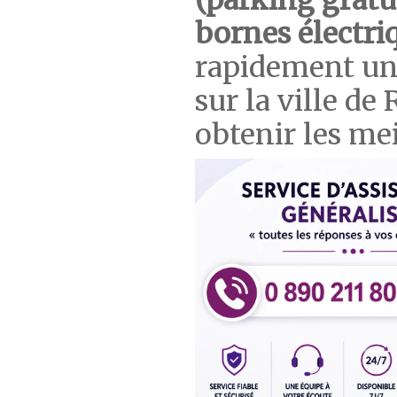
(parking gratui
bornes électri
rapidement un
sur la ville d
obtenir les mei