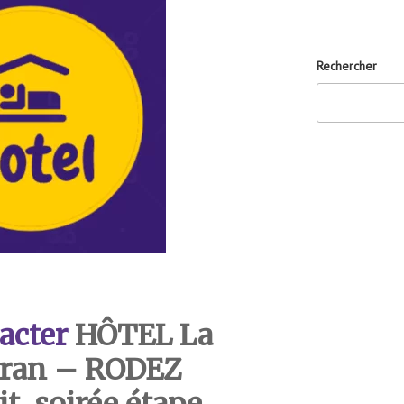
Rechercher
acter
HÔTEL La
rran – RODEZ