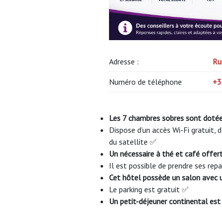
Adresse :
Ru
Numéro de téléphone
+3
Les 7 chambres sobres sont dotée
Dispose d’un accès Wi-Fi gratuit, d
du satellite ✅
Un nécessaire à thé et café offer
Il est possible de prendre ses re
Cet hôtel possède un salon avec 
Le parking est gratuit ✅
Un petit-déjeuner continental es