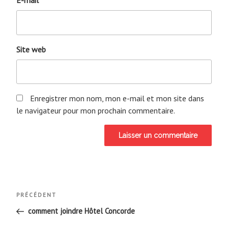
E-mail
*
Site web
Enregistrer mon nom, mon e-mail et mon site dans
le navigateur pour mon prochain commentaire.
Navigation
Article
PRÉCÉDENT
de
précédent
comment joindre Hôtel Concorde