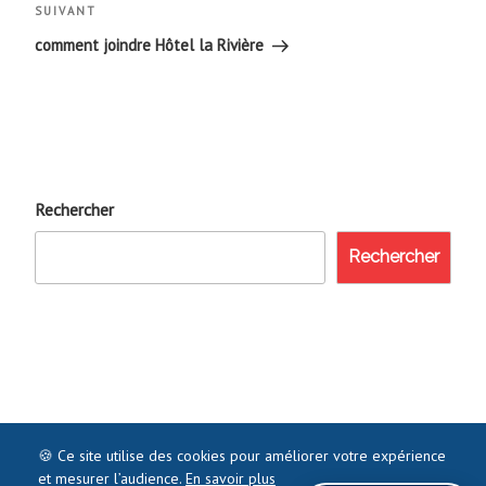
l’article
Article
SUIVANT
suivant
comment joindre Hôtel la Rivière
Rechercher
Rechercher
🍪 Ce site utilise des cookies pour améliorer votre expérience
et mesurer l’audience.
En savoir plus