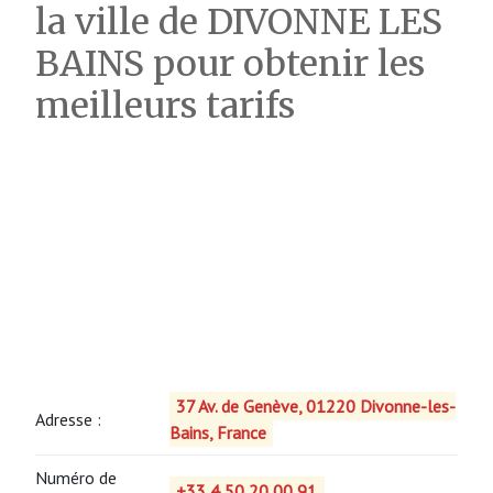
la ville de DIVONNE LES
BAINS pour obtenir les
meilleurs tarifs
37 Av. de Genève, 01220 Divonne-les-
Adresse :
Bains, France
Numéro de
+33 4 50 20 00 91