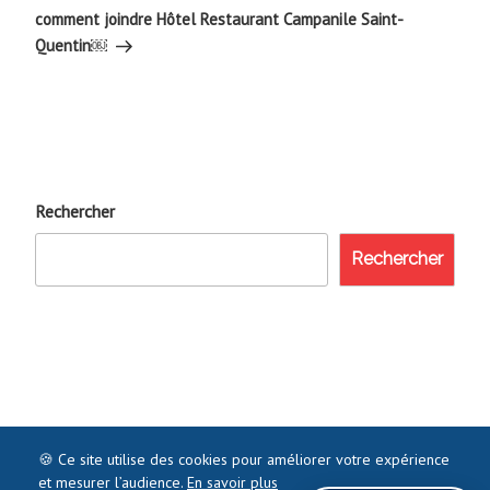
suivant
comment joindre Hôtel Restaurant Campanile Saint-
Quentin￼
Rechercher
Rechercher
🍪 Ce site utilise des cookies pour améliorer votre expérience
et mesurer l’audience.
En savoir plus