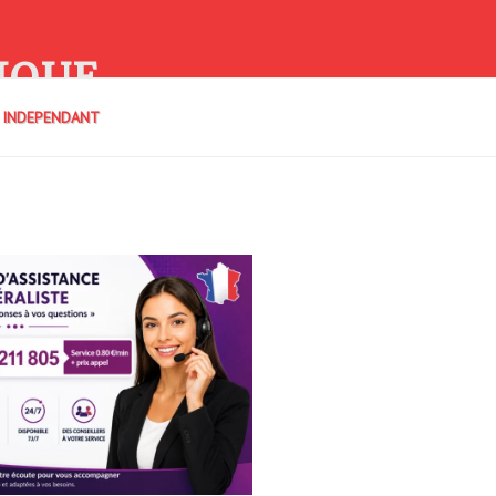
IQUE
E INDEPENDANT