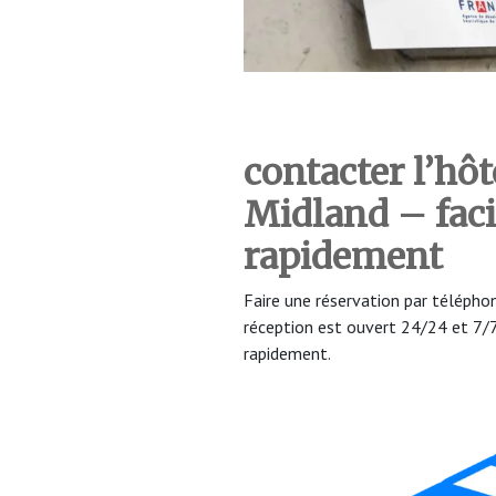
contacter l’hôt
Midland – fac
rapidement
Faire une réservation par téléph
réception est ouvert 24/24 et 7
rapidement.