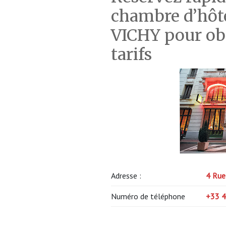
chambre d’hôtel
VICHY pour obt
tarifs
Adresse :
4 Rue
Numéro de téléphone
+33 4