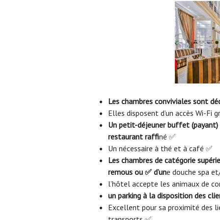
Les chambres conviviales sont dé
Elles disposent d’un accès Wi-Fi gr
Un petit-déjeuner buffet (payant
restaurant raffi
né ✅
Un nécessaire à thé et à café ✅
Les chambres de catégorie supérie
remous ou ✅
d’un
e douche spa et
l’hôtel accepte les animaux de 
un parking à la disposition des cli
Excellent pour sa proximité des li
transports ✅