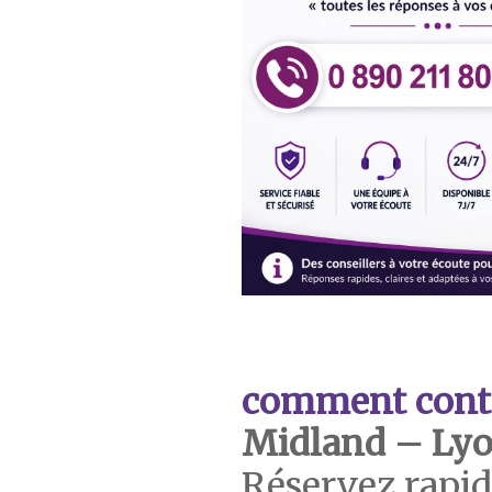
comment cont
Midland – Ly
Réservez rapi