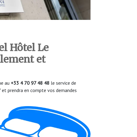
el Hôtel Le
ilement et
one au
+33 4 70 97 48 48
le service de
/7 et prendra en compte vos demandes