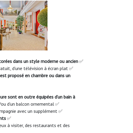
corées dans un style moderne ou ancien
✅
atuit, d’une télévision à écran plat ✅
) est proposé en chambre ou dans un
ure sont en outre équipées d’un bain à
/ou d’un balcon ornemental ✅
compagnie avec un supplément ✅
ents
✅
eux à visiter, des restaurants et des