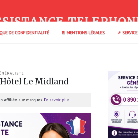
SSISTANCE TELEPHON
IQUE DE CONFIDENTIALITÉ
📄 MENTIONS LÉGALES
📌 SERVIC
ÉNÉRALISTE
Hôtel Le Midland
n affiliée aux marques.
En savoir plus