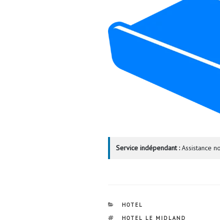
Service indépendant :
Assistance no
CATÉGORIES
HOTEL
ÉTIQUETTES
HOTEL LE MIDLAND