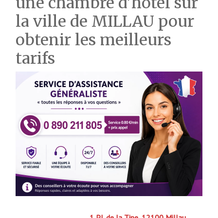
une chambre d’hôtel sur
la ville de MILLAU pour
obtenir les meilleurs
tarifs
1 Pl. de la Tine, 12100 Millau,