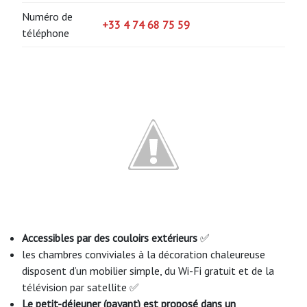
Numéro de
+33 4 74 68 75 59
téléphone
Accessibles par des couloirs extérieurs
✅
les chambres conviviales à la décoration chaleureuse
disposent d’un mobilier simple, du Wi-Fi gratuit et de la
télévision par satellite ✅
Le petit-déjeuner (payant) est proposé dans un