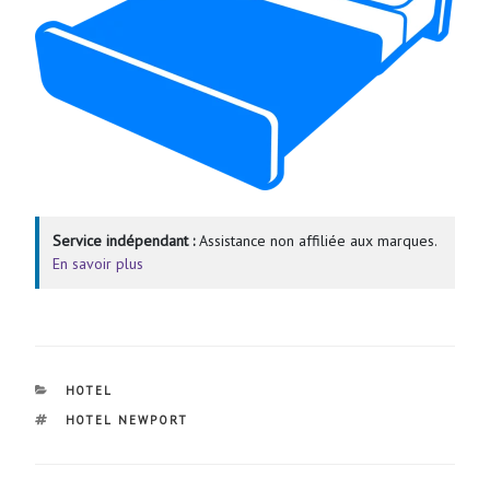
Service indépendant :
Assistance non affiliée aux marques.
En savoir plus
CATÉGORIES
HOTEL
ÉTIQUETTES
HOTEL NEWPORT