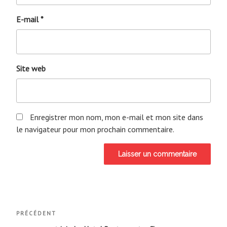
E-mail
*
Site web
Enregistrer mon nom, mon e-mail et mon site dans
le navigateur pour mon prochain commentaire.
Navigation
Article
PRÉCÉDENT