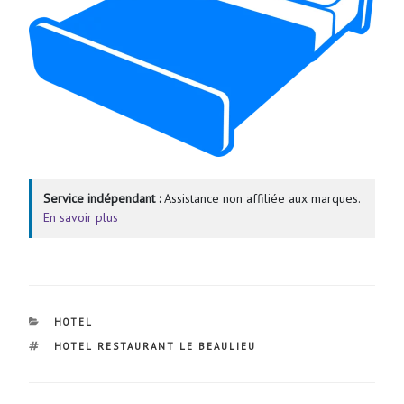
Service indépendant :
Assistance non affiliée aux marques.
En savoir plus
CATÉGORIES
HOTEL
ÉTIQUETTES
HOTEL RESTAURANT LE BEAULIEU