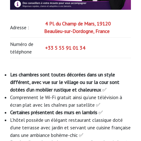
4 Pl. du Champ de Mars, 19120
Adresse :
Beaulieu-sur-Dordogne, France
Numéro de
+33 5 55 91 01 34
téléphone
Les chambres sont toutes décorées dans un style
différent, avec vue sur le village ou sur la cour sont
dotées d’un mobilier rustique et chaleureux
✅
Comprennent le Wi-Fi gratuit ainsi qu’une télévision à
écran plat avec les chaînes par satellite ✅
Certaines présentent des murs en lambris
✅
L’hôtel possède un élégant restaurant classique doté
d’une terrasse avec jardin et servant une cuisine française
dans une ambiance bohème-chic ✅