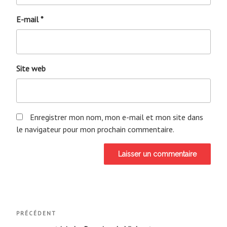
E-mail
*
Site web
Enregistrer mon nom, mon e-mail et mon site dans
le navigateur pour mon prochain commentaire.
Navigation
Article
PRÉCÉDENT