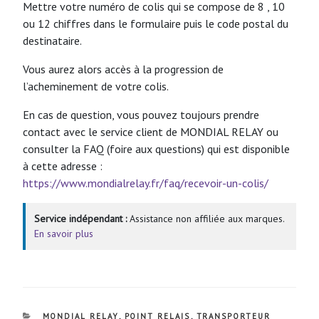
Mettre votre numéro de colis qui se compose de 8 , 10
ou 12 chiffres dans le formulaire puis le code postal du
destinataire.
Vous aurez alors accès à la progression de
l’acheminement de votre colis.
En cas de question, vous pouvez toujours prendre
contact avec le service client de MONDIAL RELAY ou
consulter la FAQ (foire aux questions) qui est disponible
à cette adresse :
https://www.mondialrelay.fr/faq/recevoir-un-colis/
Service indépendant :
Assistance non affiliée aux marques.
En savoir plus
CATÉGORIES
MONDIAL RELAY
,
POINT RELAIS
,
TRANSPORTEUR