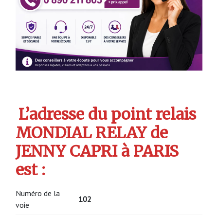
L’adresse du point relais
MONDIAL RELAY de
JENNY CAPRI à PARIS
est :
Numéro de la
102
voie