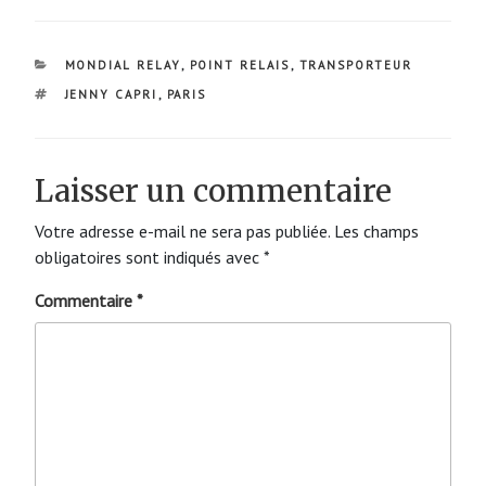
CATÉGORIES
MONDIAL RELAY
,
POINT RELAIS
,
TRANSPORTEUR
ÉTIQUETTES
JENNY CAPRI
,
PARIS
Laisser un commentaire
Votre adresse e-mail ne sera pas publiée.
Les champs
obligatoires sont indiqués avec
*
Commentaire
*