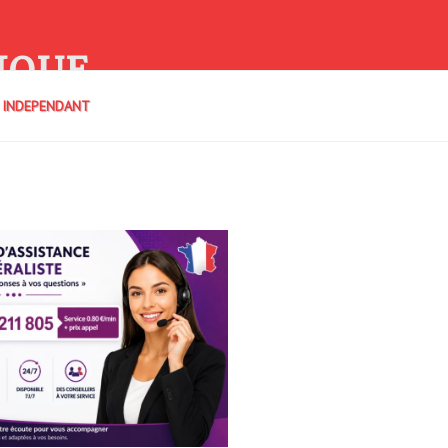
IQUE
E INDEPENDANT