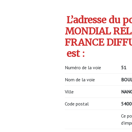
L’adresse du po
MONDIAL REL
FRANCE DIFF
est :
Numéro de la voie
51
Nom de la voie
BOU
Ville
NAN
Code postal
540
Ce po
d’imp