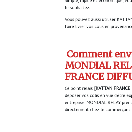
Simple, rapide et économique, vou
le souhaitez.
Vous pouvez aussi utiliser KAT
faire livrer vos colis en provenance
Comment envo
MONDIAL REL
FRANCE DIFF
Ce point relais
[KATTAN FRANCE 
déposer vos colis en vue d’être ex
entreprise. MONDIAL RELAY prendr
directement chez le commerçant e