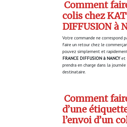
Comment faire
colis chez K
DIFFUSION à 
Votre commande ne correspond pa
faire un retour chez le commerça
pouvez simplement et rapidement 
FRANCE DIFFUSION à NANCY
et 
prendra en charge dans la journée 
destinataire.
Comment faire
d’une étiquett
l’envoi d’un c