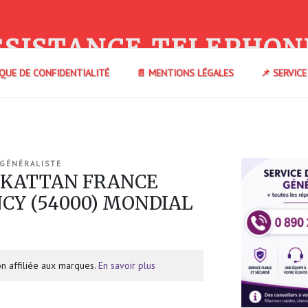
SSISTANCE TELEPHON
IQUE DE CONFIDENTIALITÉ
📄 MENTIONS LÉGALES
📌 SERVIC
 GÉNÉRALISTE
e KATTAN FRANCE
NCY (54000) MONDIAL
n affiliée aux marques.
En savoir plus