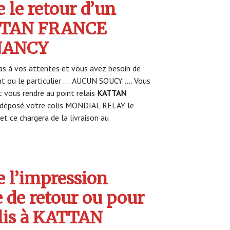
 le retour d’un
ATTAN FRANCE
NANCY
s à vos attentes et vous avez besoin de
nt ou le particulier …. AUCUN SOUCY …. Vous
vous rendre au point relais
KATTAN
déposé votre colis MONDIAL RELAY le
et ce chargera de la livraison au
 l’impression
e de retour ou pour
olis à KATTAN