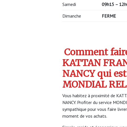
Samedi
09h15 – 12h
Dimanche
FERME
Comment faire 
KATTAN FRAN
NANCY qui est
MONDIAL REL
Vous habitez à proximité de KAT
NANCY. Profiter du service MON
sympathique pour vous faire livrer
moment de vos achats.