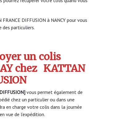
s pourrez récupérer votre colis quand vous
TAN FRANCE DIFFUSION à NANCY pour vous
 des particuliers.
yer un colis
AY chez
KATTAN
USION
DIFFUSION]
vous permet également de
pédié chez un particulier ou dans une
a en charge votre colis dans la journée
n vue de l’expédition.