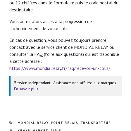
ou 12 chiffres dans le formulaire puis le code postal du
destinataire.
Vous aurez alors accès à la progression de
l’acheminement de votre colis.
En cas de question, vous pouvez toujours prendre
contact avec le service client de MONDIAL RELAY ou
consulter la FAQ (foire aux questions) qui est disponible
à cette adresse :
https://www.mondialrelay.fr/faq/recevoir-un-colis/
Service indépendant :
Assistance non affiliée aux marques.
En savoir plus
CATÉGORIES
MONDIAL RELAY
,
POINT RELAIS
,
TRANSPORTEUR
ÉTIQUETTES
KUMAN MARKET
,
PARIS