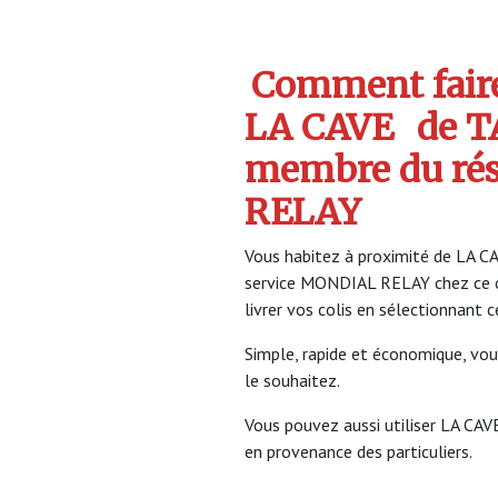
Comment faire 
LA CAVE
de T
membre du ré
RELAY
Vous habitez à proximité de LA CA
service MONDIAL RELAY chez ce 
livrer vos colis en sélectionnant 
Simple, rapide et économique, vou
le souhaitez.
Vous pouvez aussi utiliser LA CAVE
en provenance des particuliers.