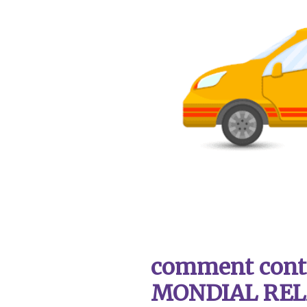
comment contac
MONDIAL REL