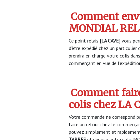
Comment envo
MONDIAL RELA
Ce point relais
[LA CAVE]
vous per
d’être expédié chez un particulie
prendra en charge votre colis dan
commerçant en vue de l’expéditio
Comment faire
colis chez LA
Votre commande ne correspond pa
faire un retour chez le commerça
pouvez simplement et rapidement 
TARBES
et déposé votre colis MO