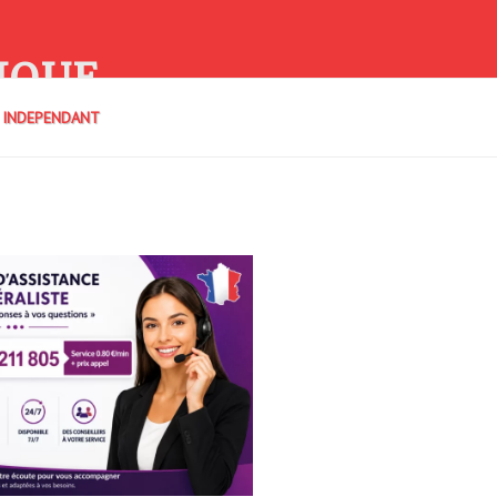
IQUE
E INDEPENDANT