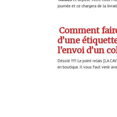
journée et ce chargera de la livrai
Comment faire
d’une étiquett
l’envoi d’un c
Désolé !!!!! Le point relais [LA CA
en boutique. Il vous faut venir ave