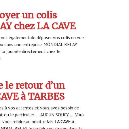
yer un colis
Y chez LA CAVE
met également de déposer vos colis en vue
r ou dans une entreprise. MONDIAL RELAY
s la journée directement chez le
n.
 le retour d’un
 CAVE à TARBES
s à vos attentes et vous avez besoin de
nt ou le particulier …. AUCUN SOUCY …. Vous
vous rendre au point relais
LA CAVE à
NDIAL RELAY le prendra en charge dans la