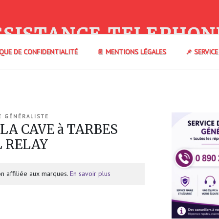
SSISTANCE TELEPHON
IQUE DE CONFIDENTIALITÉ
📄 MENTIONS LÉGALES
📌 SERVIC
E GÉNÉRALISTE
 LA CAVE à TARBES
L RELAY
n affiliée aux marques.
En savoir plus