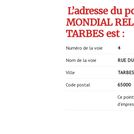
L’adresse du po
MONDIAL RELA
TARBES est :
Numéro de la voie
4
Nom de la voie
RUE DU
Ville
TARBES
Code postal
65000
Ce point
d’impres