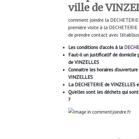
ville de VINZ
comment joindre la DECHETERIE de
première visite à la DECHETERIE 
de prendre contact avec l’établis
Les conditions d’accès à la
DECHE
Faut-il un justificatif de domici
de VINZELLES
Connaitre les horaires d’ouvertu
VINZELLES
La DECHETERIE de VINZELLES est
Qu’elles sont les déchets qui so
?