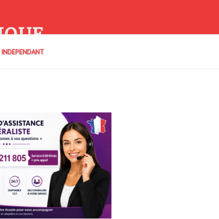
IQUE
E INDEPENDANT