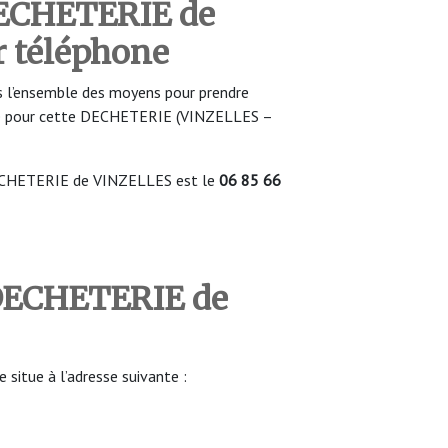
DECHETERIE de
r téléphone
 l’ensemble des moyens pour prendre
re pour cette DECHETERIE (VINZELLES –
ECHETERIE de VINZELLES est le
06 85 66
 DECHETERIE de
itue à l’adresse suivante :