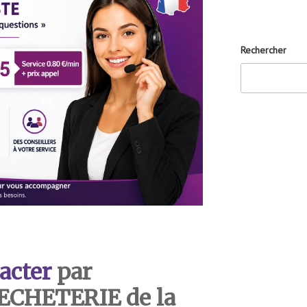
Rechercher
acter
par
DECHETERIE de la