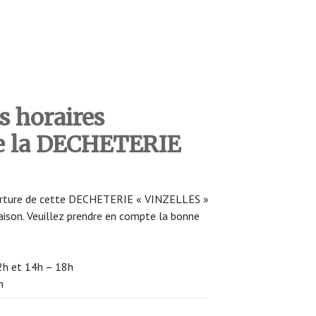
s horaires
de la DECHETERIE
uverture de cette DECHETERIE « VINZELLES »
saison. Veuillez prendre en compte la bonne
12h et 14h – 18h
h