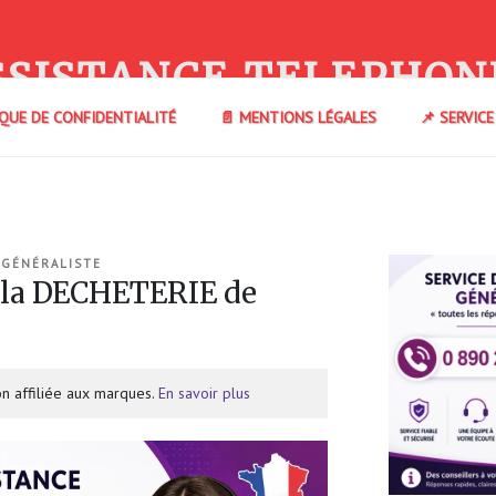
SSISTANCE TELEPHON
IQUE DE CONFIDENTIALITÉ
📄 MENTIONS LÉGALES
📌 SERVIC
 GÉNÉRALISTE
 la DECHETERIE de
n affiliée aux marques.
En savoir plus