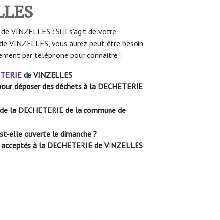
ELLES
 VINZELLES : Si il s’agit de votre
de VINZELLES, vous aurez peut être besoin
sement par téléphone pour connaitre :
TERIE
de VINZELLES
le pour déposer des déchets à la DECHETERIE
re de la DECHETERIE de la commune de
-elle ouverte le dimanche ?
nt acceptés à la DECHETERIE de
VINZELLES