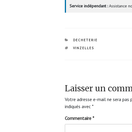
Service indépendant :
Assistance no
CATÉGORIES
DECHETERIE
ÉTIQUETTES
VINZELLES
Laisser un comm
Votre adresse e-mail ne sera pas p
indiqués avec
*
Commentaire
*