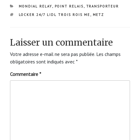
CATÉGORIES
MONDIAL RELAY
,
POINT RELAIS
,
TRANSPORTEUR
ÉTIQUETTES
LOCKER 24/7 LIDL TROIS ROIS ME
,
METZ
Laisser un commentaire
Votre adresse e-mail ne sera pas publiée.
Les champs
obligatoires sont indiqués avec
*
Commentaire
*