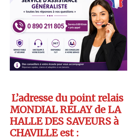
L’adresse du point relais
MONDIAL RELAY de LA
HALLE DES SAVEURS à
CHAVILLE est :