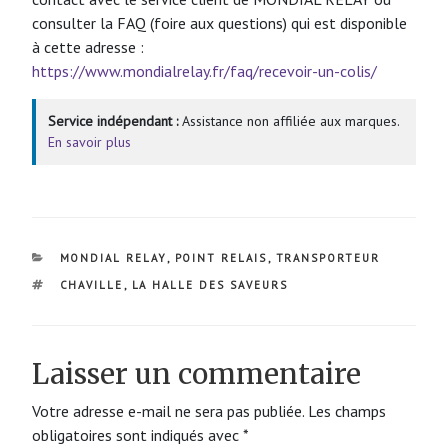
consulter la FAQ (foire aux questions) qui est disponible
à cette adresse :
https://www.mondialrelay.fr/faq/recevoir-un-colis/
Service indépendant :
Assistance non affiliée aux marques.
En savoir plus
CATÉGORIES
MONDIAL RELAY
,
POINT RELAIS
,
TRANSPORTEUR
ÉTIQUETTES
CHAVILLE
,
LA HALLE DES SAVEURS
Laisser un commentaire
Votre adresse e-mail ne sera pas publiée.
Les champs
obligatoires sont indiqués avec
*