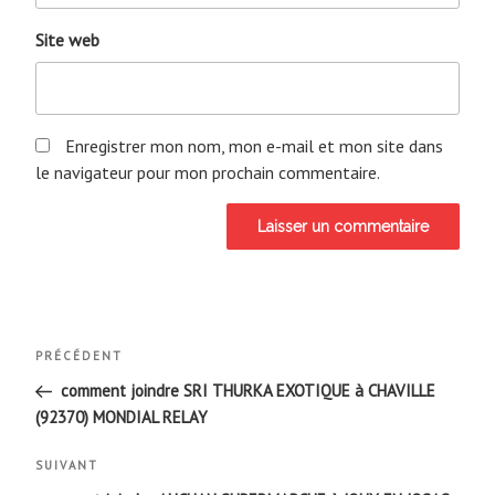
Site web
Enregistrer mon nom, mon e-mail et mon site dans
le navigateur pour mon prochain commentaire.
Navigation
Article
PRÉCÉDENT
de
précédent
comment joindre SRI THURKA EXOTIQUE à CHAVILLE
(92370) MONDIAL RELAY
l’article
Article
SUIVANT