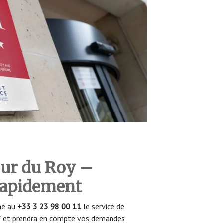
our du Roy –
 rapidement
one au
+33 3 23 98 00 11
le service de
/7 et prendra en compte vos demandes