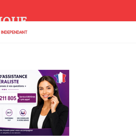
IQUE
E INDEPENDANT