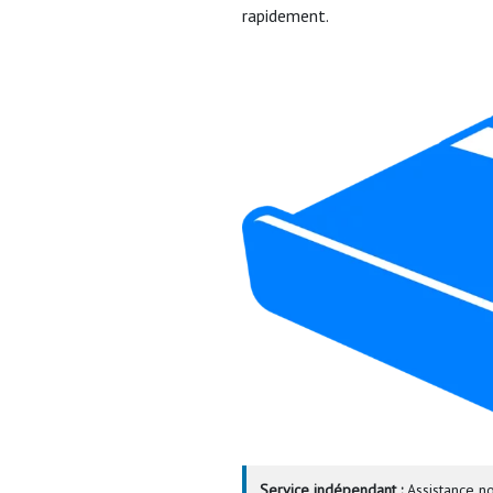
rapidement.
Service indépendant :
Assistance no