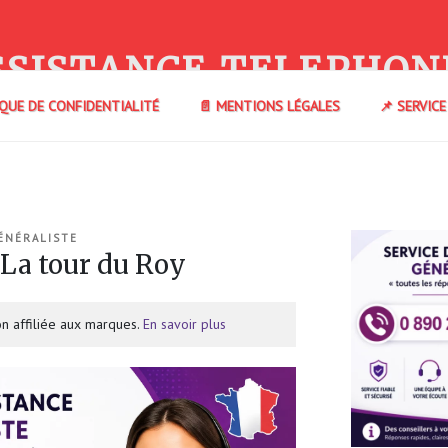
SSISTANCE TELEPHON
IQUE DE CONFIDENTIALITÉ
📄 MENTIONS LÉGALES
📌 SERVIC
ÉNÉRALISTE
La tour du Roy
n affiliée aux marques.
En savoir plus