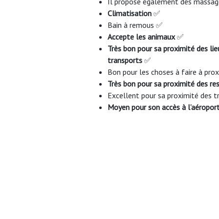
Il propose également des massa
Climatisation
✅
Bain à remous ✅
Accepte les animaux
✅
Très bon pour sa proximité des lieu
transports
✅
Bon pour les choses à faire à pro
Très bon pour sa proximité des r
Excellent pour sa proximité des
Moyen pour son accès à l’aéropor