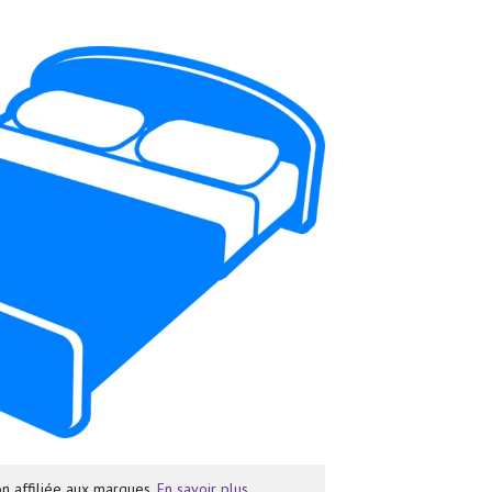
n affiliée aux marques.
En savoir plus