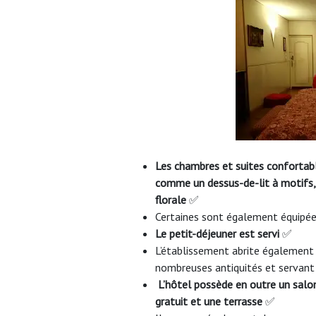
Les chambres et suites confortab
comme un dessus-de-lit à motifs,
florale
✅
Certaines sont également équipées
Le petit-déjeuner est servi
✅
L’établissement abrite également 
nombreuses antiquités et servan
L’hôtel possède en outre un salon
gratuit et une terrasse
✅