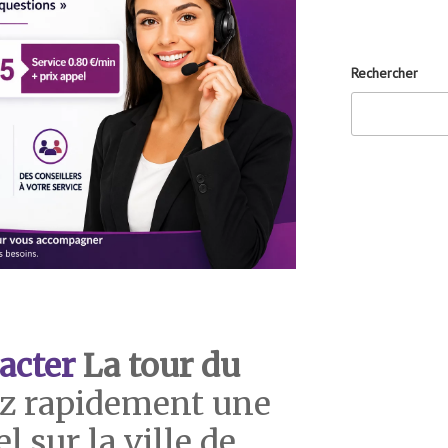
Rechercher
acter
La tour du
z rapidement une
 sur la ville de