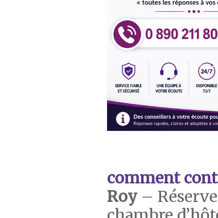
comment cont
Roy
– Réserve
chambre d’hôtel