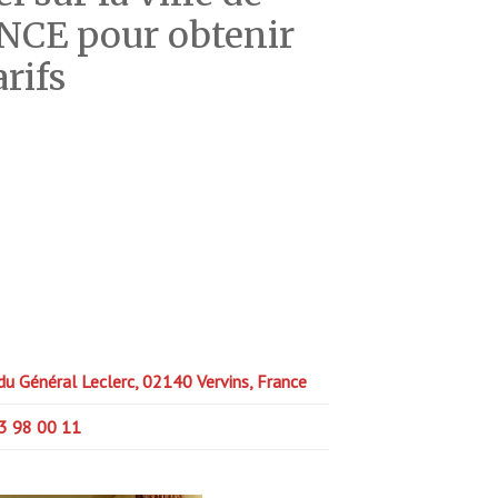
NCE pour obtenir
arifs
du Général Leclerc, 02140 Vervins, France
3 98 00 11