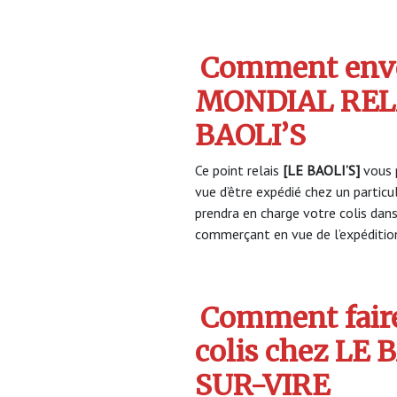
Comment envo
MONDIAL RELA
BAOLI’S
Ce point relais
[LE BAOLI’S]
vous 
vue d’être expédié chez un partic
prendra en charge votre colis dan
commerçant en vue de l’expéditio
Comment faire
colis chez LE 
SUR-VIRE