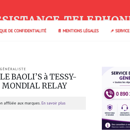
SSISTANCE TELEPHON
IQUE DE CONFIDENTIALITÉ
📄 MENTIONS LÉGALES
📌 SERVIC
 GÉNÉRALISTE
LE BAOLI’S à TESSY-
0) MONDIAL RELAY
n affiliée aux marques.
En savoir plus