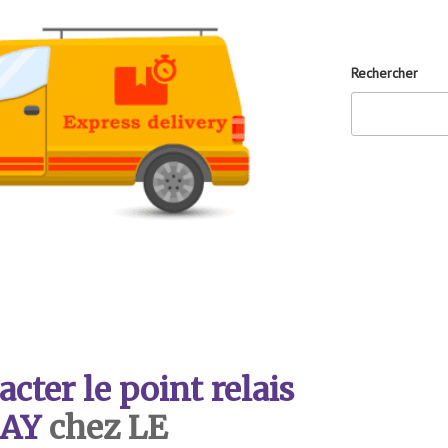
Rechercher
ter le point relais
AY
chez LE