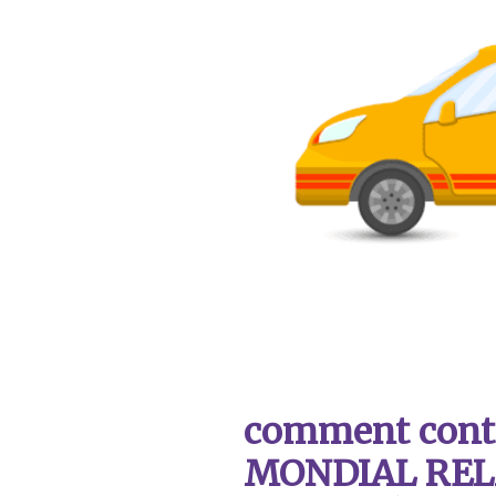
comment contac
MONDIAL REL