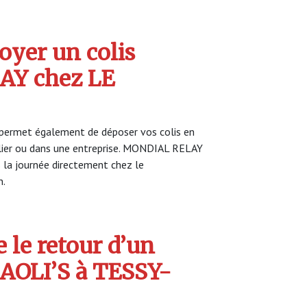
yer un colis
Y chez LE
permet également de déposer vos colis en
ulier ou dans une entreprise. MONDIAL RELAY
s la journée directement chez le
n.
 le retour d’un
BAOLI’S à TESSY-