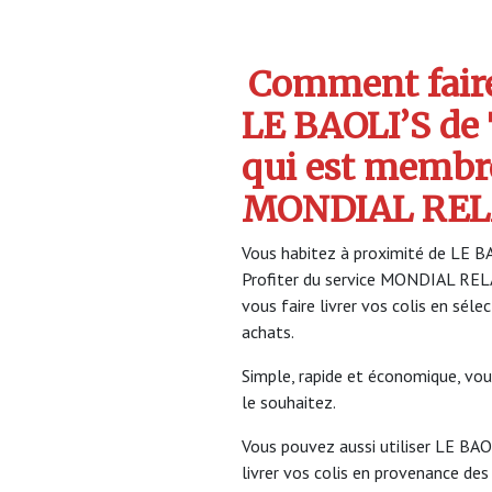
Comment faire 
LE BAOLI’S de
qui est membr
MONDIAL REL
Vous habitez à proximité de LE B
Profiter du service MONDIAL RE
vous faire livrer vos colis en sél
achats.
Simple, rapide et économique, vou
le souhaitez.
Vous pouvez aussi utiliser LE BA
livrer vos colis en provenance des 