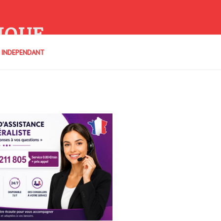
IQUE
E INDEPENDANT