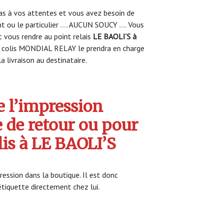
s à vos attentes et vous avez besoin de
nt ou le particulier …. AUCUN SOUCY …. Vous
vous rendre au point relais
LE BAOLI’S à
 colis MONDIAL RELAY le prendra en charge
a livraison au destinataire.
 l’impression
e de retour ou pour
lis à LE BAOLI’S
ession dans la boutique. Il est donc
’étiquette directement chez lui.