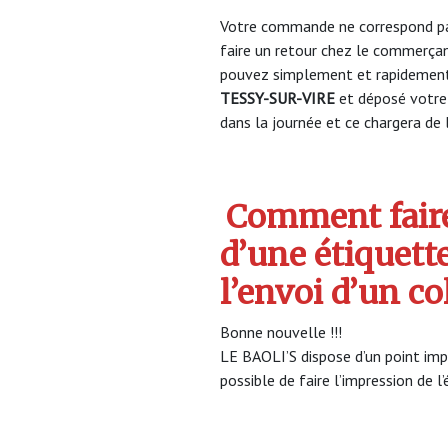
Votre commande ne correspond pa
faire un retour chez le commerça
pouvez simplement et rapidement 
TESSY-SUR-VIRE
et déposé votre
dans la journée et ce chargera de l
Comment faire
d’une étiquett
l’envoi d’un co
Bonne nouvelle !!!
LE BAOLI’S dispose d’un point impr
possible de faire l’impression de l