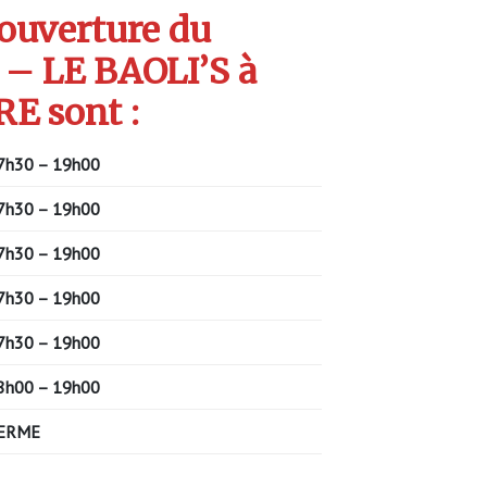
’ouverture du
– LE BAOLI’S à
E sont :
7h30 – 19h00
7h30 – 19h00
7h30 – 19h00
7h30 – 19h00
7h30 – 19h00
8h00 – 19h00
ERME