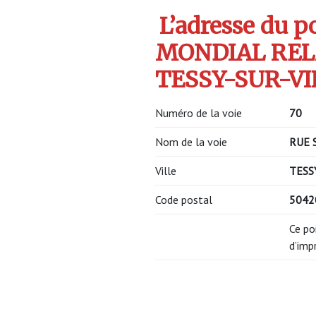
L’adresse du po
MONDIAL RELA
TESSY-SUR-VIR
Numéro de la voie
70
Nom de la voie
RUE 
Ville
TESS
Code postal
5042
Ce po
d’imp