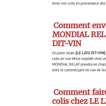
livrer vos colis en provenance des 
Comment envo
MONDIAL RELA
DIT-VIN
Ce point relais
[LE LIEU DIT-VIN]
colis en vue d’être expédié chez un
MONDIAL RELAY prendra en charge
chez le commerçant en vue de l’ex
Comment faire
colis chez LE 