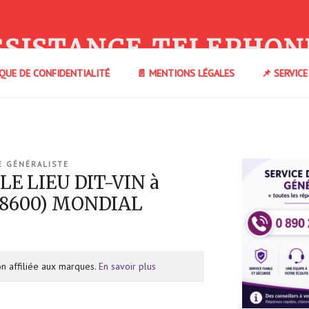
SSISTANCE TELEPHON
IQUE DE CONFIDENTIALITÉ
📄 MENTIONS LÉGALES
📌 SERVIC
E GÉNÉRALISTE
LE LIEU DIT-VIN à
68600) MONDIAL
n affiliée aux marques.
En savoir plus