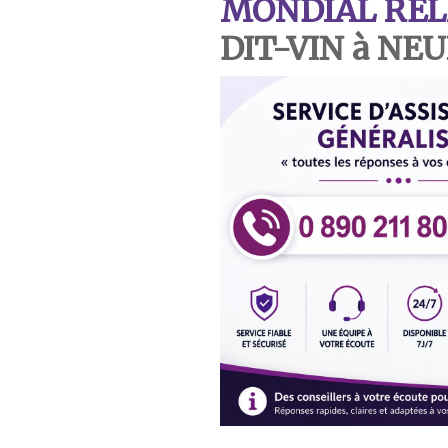
MONDIAL REL
DIT-VIN à NE