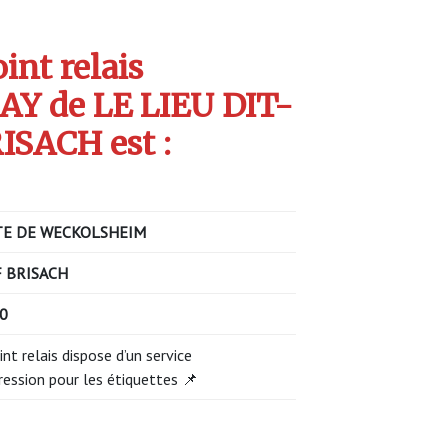
int relais
Y de LE LIEU DIT-
ISACH est :
E DE WECKOLSHEIM
 BRISACH
00
int relais dispose d’un service
ression pour les étiquettes 📌