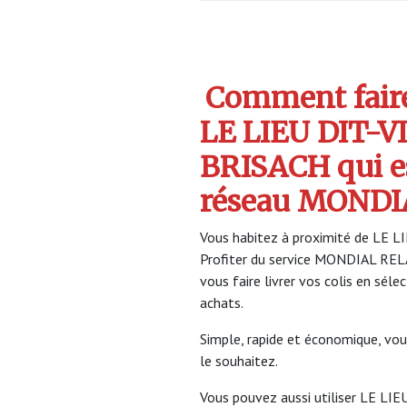
Comment faire 
LE LIEU DIT-V
BRISACH qui 
réseau MONDI
Vous habitez à proximité de LE L
Profiter du service MONDIAL RE
vous faire livrer vos colis en sél
achats.
Simple, rapide et économique, vou
le souhaitez.
Vous pouvez aussi utiliser LE LI