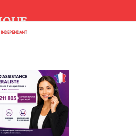
IQUE
E INDEPENDANT