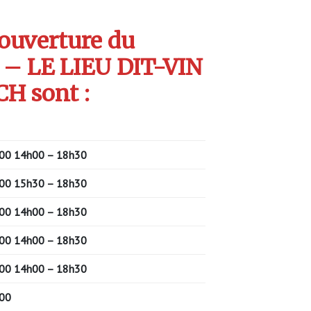
’ouverture du
– LE LIEU DIT-VIN
H sont :
00 14h00 – 18h30
00
15h30 – 18h30
00 14h00 – 18h30
00 14h00 – 18h30
00 14h00 – 18h30
00