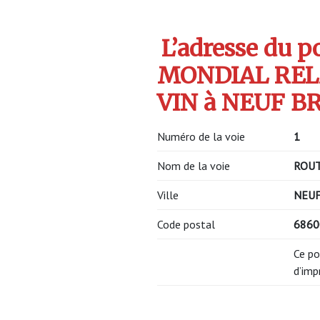
L’adresse du po
MONDIAL RELA
VIN à NEUF BR
Numéro de la voie
1
Nom de la voie
ROUT
Ville
NEUF
Code postal
686
Ce po
d’imp