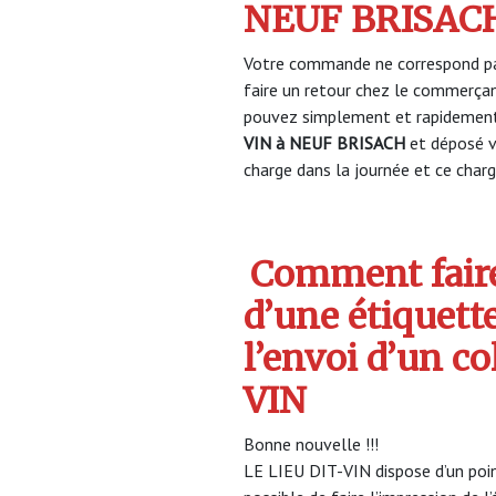
NEUF BRISAC
Votre commande ne correspond pa
faire un retour chez le commerça
pouvez simplement et rapidement 
VIN à NEUF BRISACH
et déposé v
charge dans la journée et ce charge
Comment faire
d’une étiquett
l’envoi d’un co
VIN
Bonne nouvelle !!!
LE LIEU DIT-VIN dispose d’un poin