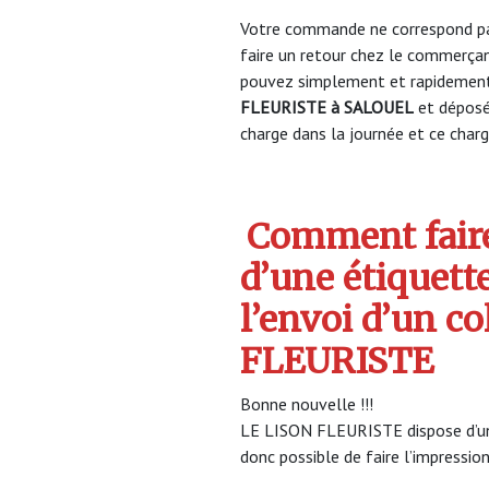
Votre commande ne correspond pa
faire un retour chez le commerça
pouvez simplement et rapidement 
FLEURISTE à SALOUEL
et déposé
charge dans la journée et ce charge
Comment faire
d’une étiquett
l’envoi d’un co
FLEURISTE
Bonne nouvelle !!!
LE LISON FLEURISTE dispose d’un p
donc possible de faire l’impression