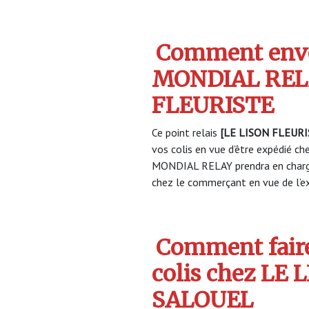
Comment envo
MONDIAL RELA
FLEURISTE
Ce point relais
[LE LISON FLEURI
vos colis en vue d’être expédié che
MONDIAL RELAY prendra en charge
chez le commerçant en vue de l’ex
Comment faire
colis chez LE
SALOUEL