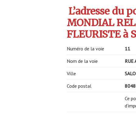
L’adresse du po
MONDIAL RELA
FLEURISTE à S
Numéro de la voie
11
Nom de la voie
RUE 
Ville
SALO
Code postal
8048
Ce po
d’imp