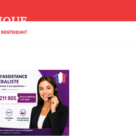
IQUE
E INDEPENDANT