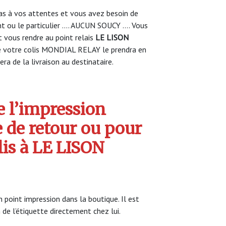
s à vos attentes et vous avez besoin de
nt ou le particulier …. AUCUN SOUCY …. Vous
vous rendre au point relais
LE LISON
 votre colis MONDIAL RELAY le prendra en
ra de la livraison au destinataire.
 l’impression
e de retour ou pour
lis à LE LISON
oint impression dans la boutique. Il est
 de l’étiquette directement chez lui.