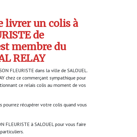
livrer un colis à
URISTE de
est membre du
AL RELAY
LISON FLEURISTE dans la ville de SALOUEL.
LAY chez ce commerçant sympathique pour
ectionnant ce relais colis au moment de vos
s pourrez récupérer votre colis quand vous
ISON FLEURISTE à SALOUEL pour vous faire
particuliers.