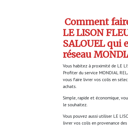
Comment faire 
LE LISON FLE
SALOUEL qui 
réseau MONDI
Vous habitez à proximité de LE 
Profiter du service MONDIAL RE
vous faire livrer vos colis en sél
achats.
Simple, rapide et économique, vou
le souhaitez.
Vous pouvez aussi utiliser LE L
livrer vos colis en provenance des 