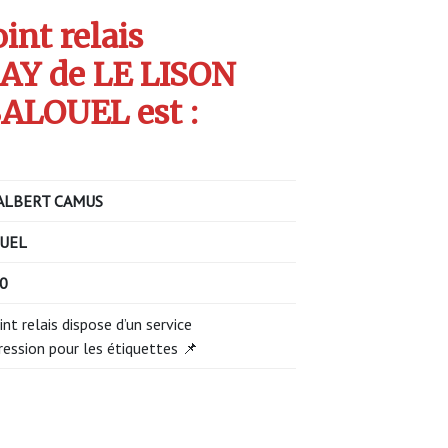
int relais
Y de LE LISON
ALOUEL est :
ALBERT CAMUS
UEL
0
int relais dispose d’un service
ression pour les étiquettes 📌