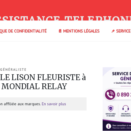
SSISTANCE TELEPHON
IQUE DE CONFIDENTIALITÉ
📄 MENTIONS LÉGALES
📌 SERVIC
 GÉNÉRALISTE
 LE LISON FLEURISTE à
) MONDIAL RELAY
n affiliée aux marques.
En savoir plus