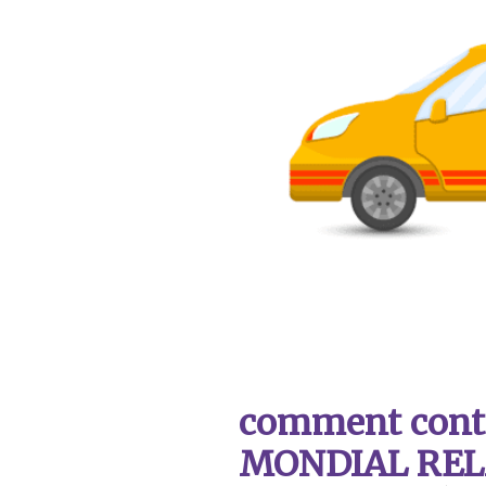
comment contac
MONDIAL REL