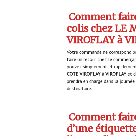
Comment faire
colis chez LE
VIROFLAY à V
Votre commande ne correspond pa
faire un retour chez le commerça
pouvez simplement et rapidement 
COTE VIROFLAY à VIROFLAY
et d
prendra en charge dans la journée 
destinataire.
Comment faire
d’une étiquett