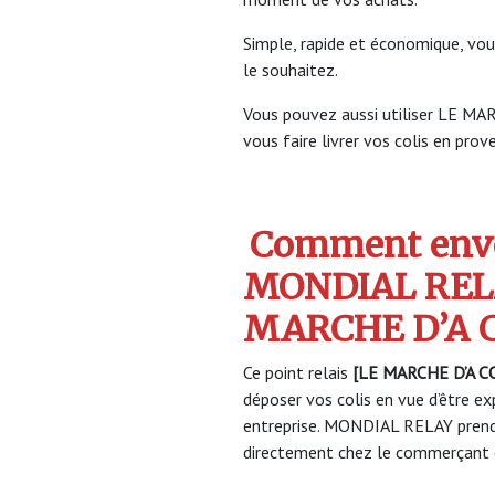
Simple, rapide et économique, vou
le souhaitez.
Vous pouvez aussi utiliser LE 
vous faire livrer vos colis en prov
Comment envo
MONDIAL RELA
MARCHE D’A 
Ce point relais
[LE MARCHE D’A C
déposer vos colis en vue d’être ex
entreprise. MONDIAL RELAY prendr
directement chez le commerçant e