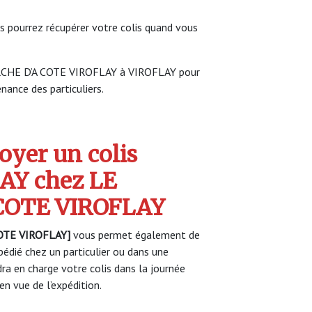
s pourrez récupérer votre colis quand vous
MARCHE D’A COTE VIROFLAY à VIROFLAY pour
enance des particuliers.
yer un colis
Y chez LE
COTE VIROFLAY
OTE VIROFLAY]
vous permet également de
pédié chez un particulier ou dans une
a en charge votre colis dans la journée
n vue de l’expédition.