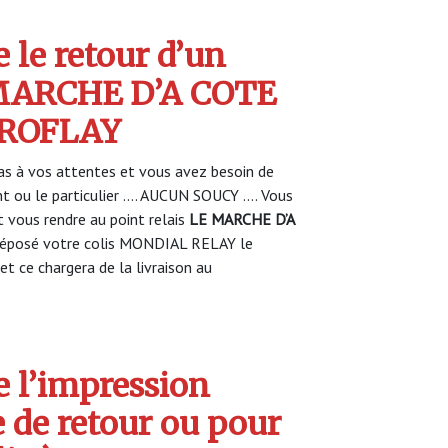
 le retour d’un
 MARCHE D’A COTE
IROFLAY
s à vos attentes et vous avez besoin de
nt ou le particulier …. AUCUN SOUCY …. Vous
vous rendre au point relais
LE MARCHE D’A
éposé votre colis MONDIAL RELAY le
et ce chargera de la livraison au
 l’impression
e de retour ou pour