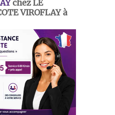
AY
chez LE
OTE VIROFLAY à