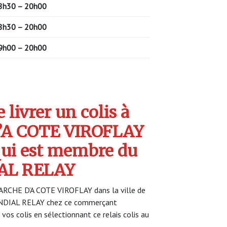
8h30 – 20h00
8h30 – 20h00
9h00 – 20h00
livrer un colis à
A COTE VIROFLAY
ui est membre du
AL RELAY
MARCHE D’A COTE VIROFLAY dans la ville de
MONDIAL RELAY chez ce commerçant
 vos colis en sélectionnant ce relais colis au