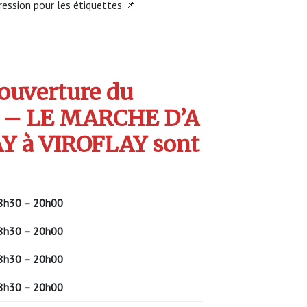
ression pour les étiquettes 📌
’ouverture du
 – LE MARCHE D’A
Y à VIROFLAY sont
8h30 – 20h00
8h30 – 20h00
8h30 – 20h00
8h30 – 20h00