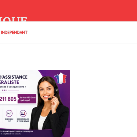
IQUE
E INDEPENDANT