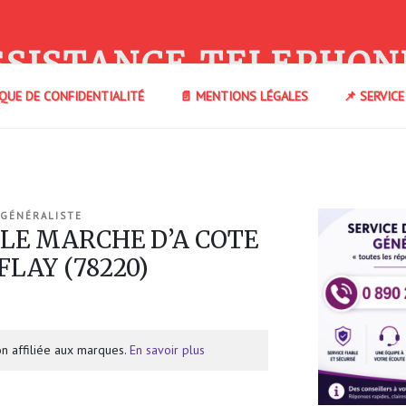
SSISTANCE TELEPHON
IQUE DE CONFIDENTIALITÉ
📄 MENTIONS LÉGALES
📌 SERVIC
 GÉNÉRALISTE
 LE MARCHE D’A COTE
FLAY (78220)
n affiliée aux marques.
En savoir plus