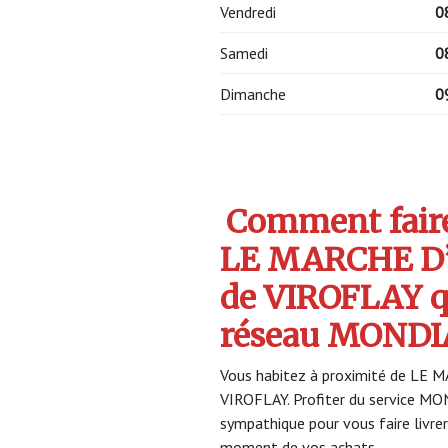
Vendredi
0
Samedi
0
Dimanche
0
Comment faire 
LE MARCHE D’
de VIROFLAY q
réseau MONDI
Vous habitez à proximité de LE 
VIROFLAY. Profiter du service 
sympathique pour vous faire livrer
moment de vos achats.