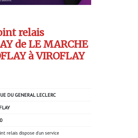
int relais
AY de LE MARCHE
OFLAY à VIROFLAY
UE DU GENERAL LECLERC
FLAY
0
int relais dispose d’un service