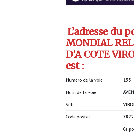
L’adresse du po
MONDIAL REL
D’A COTE VIR
est :
Numéro de la voie
195
Nom de la voie
AVEN
Ville
VIRO
Code postal
7822
Ce po