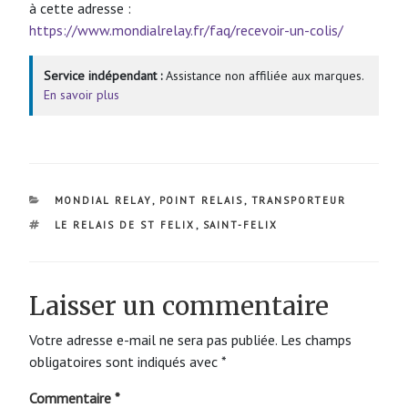
à cette adresse :
https://www.mondialrelay.fr/faq/recevoir-un-colis/
Service indépendant :
Assistance non affiliée aux marques.
En savoir plus
CATÉGORIES
MONDIAL RELAY
,
POINT RELAIS
,
TRANSPORTEUR
ÉTIQUETTES
LE RELAIS DE ST FELIX
,
SAINT-FELIX
Laisser un commentaire
Votre adresse e-mail ne sera pas publiée.
Les champs
obligatoires sont indiqués avec
*
Commentaire
*