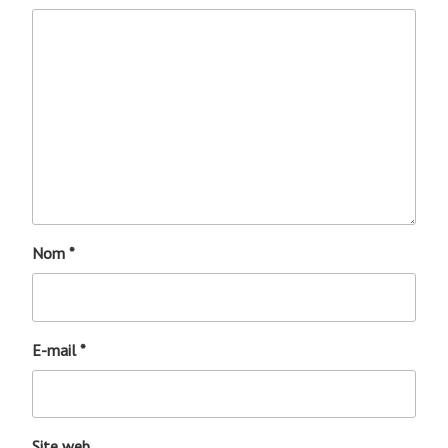
Nom
*
E-mail
*
Site web