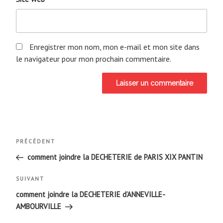
Enregistrer mon nom, mon e-mail et mon site dans
le navigateur pour mon prochain commentaire.
Navigation
Article
PRÉCÉDENT
de
précédent
comment joindre la DECHETERIE de PARIS XIX PANTIN
l’article
Article
SUIVANT
suivant
comment joindre la DECHETERIE d’ANNEVILLE-
AMBOURVILLE