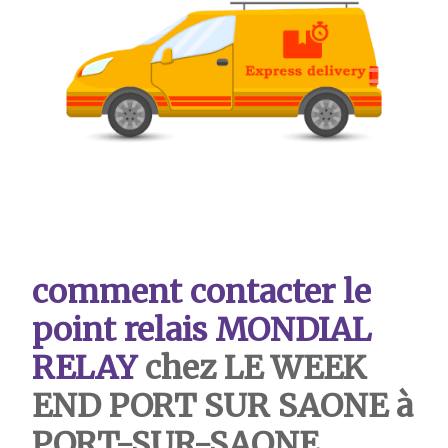
comment contacter le
point relais MONDIAL
RELAY
chez LE WEEK
END PORT SUR SAONE à
PORT-SUR-SAONE