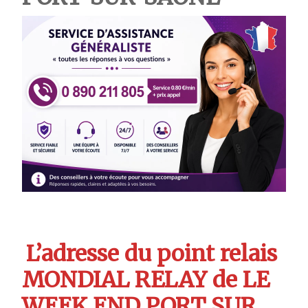
L’adresse du point relais
MONDIAL RELAY de LE
WEEK END PORT SUR