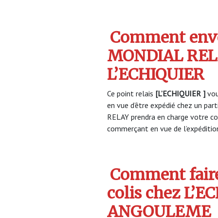
Comment envo
MONDIAL REL
L’ECHIQUIER
Ce point relais
[L’ECHIQUIER ]
vou
en vue d’être expédié chez un par
RELAY prendra en charge votre col
commerçant en vue de l’expéditio
Comment faire
colis chez L’E
ANGOULEME