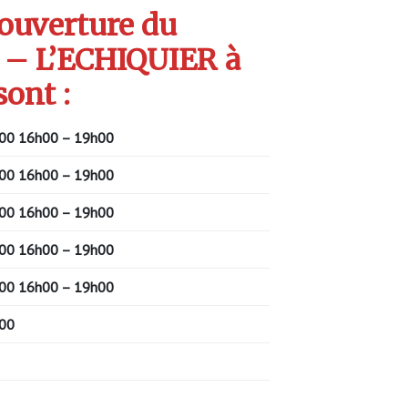
’ouverture du
 – L’ECHIQUIER à
ont :
00 16h00 – 19h00
00 16h00 – 19h00
00 16h00 – 19h00
00 16h00 – 19h00
00 16h00 – 19h00
00