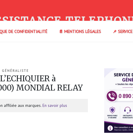
SSISTANCE TELEPHON
IQUE DE CONFIDENTIALITÉ
📄 MENTIONS LÉGALES
📌 SERVIC
 GÉNÉRALISTE
 L’ECHIQUIER à
000) MONDIAL RELAY
n affiliée aux marques.
En savoir plus