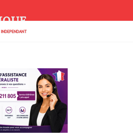
IQUE
E INDEPENDANT