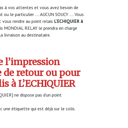
s à vos attentes et vous avez besoin de
nt ou le particulier …. AUCUN SOUCY …. Vous
vous rendre au point relais
L’ECHIQUIER à
lis MONDIAL RELAY le prendra en charge
a livraison au destinataire.
 l’impression
e de retour ou pour
olis à L’ECHIQUIER
HIQUIER] ne dispose pas d’un point
c une étiquette qui est déjà sur le colis.