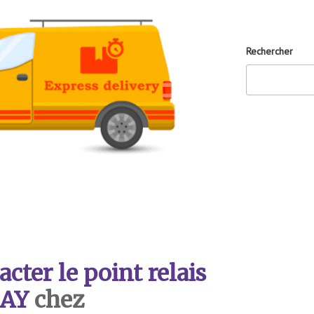
Rechercher
ter le point relais
AY
chez