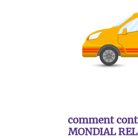
comment contac
MONDIAL REL