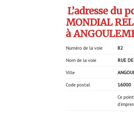
L’adresse du po
MONDIAL RELA
à ANGOULEME 
Numéro de la voie
82
Nom de la voie
RUE DE
Ville
ANGOU
Code postal
16000
Ce point
d’impres