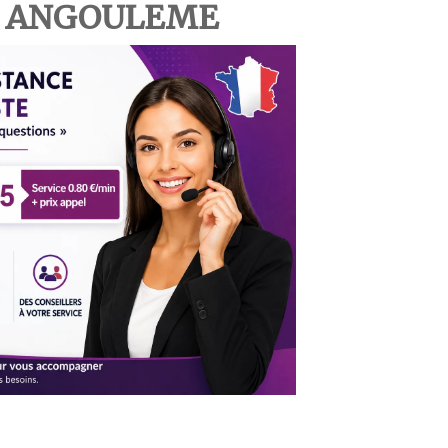
 à ANGOULEME