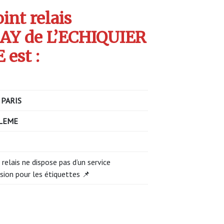
int relais
Y de L’ECHIQUIER
est :
 PARIS
LEME
 relais ne dispose pas d’un service
sion pour les étiquettes 📌