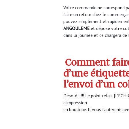
Votre commande ne correspond pa
faire un retour chez le commerça
pouvez simplement et rapidement 
ANGOULEME
et déposé votre co
dans la journée et ce chargera de l
Comment faire
d’une étiquett
l’envoi d’un c
Désolé !!!!! Le point relais [L’EC
d’impression
en boutique. Il vous faut venir ave