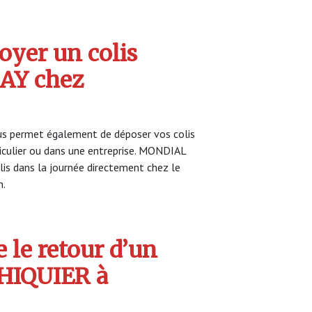
yer un colis
AY chez
s permet également de déposer vos colis
ticulier ou dans une entreprise. MONDIAL
is dans la journée directement chez le
n.
 le retour d’un
CHIQUIER à