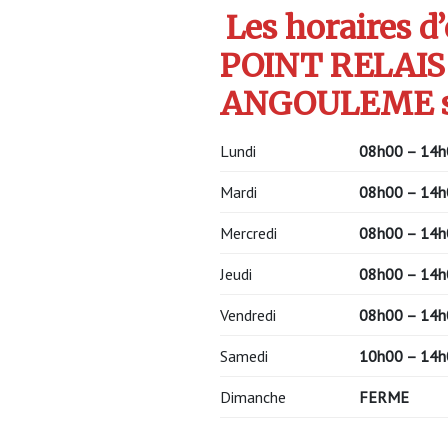
Les horaires d
POINT RELAIS
ANGOULEME s
Lundi
08h00 – 14h
Mardi
08h00 – 14h
Mercredi
08h00 – 14h
Jeudi
08h00 – 14h
Vendredi
08h00 – 14h
Samedi
10h00 – 14h
Dimanche
FERME