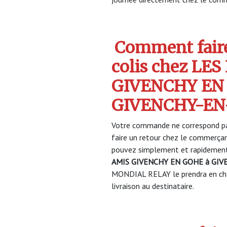
Comment faire
colis chez LE
GIVENCHY EN
GIVENCHY-EN
Votre commande ne correspond pa
faire un retour chez le commerça
pouvez simplement et rapidement 
AMIS GIVENCHY EN GOHE à GI
MONDIAL RELAY le prendra en char
livraison au destinataire.