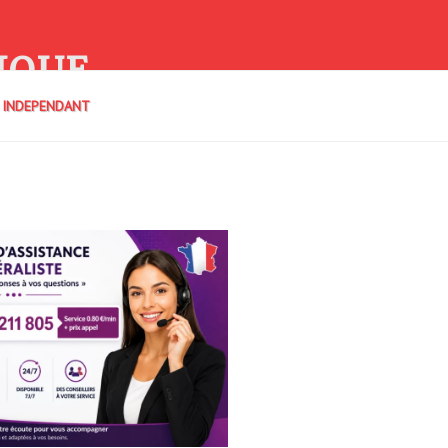
IQUE
E INDEPENDANT