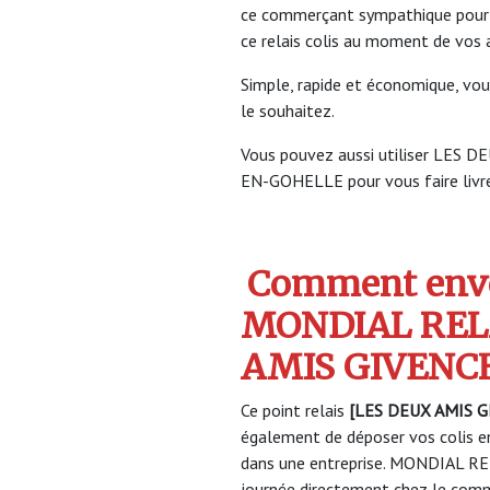
ce commerçant sympathique pour vo
ce relais colis au moment de vos 
Simple, rapide et économique, vou
le souhaitez.
Vous pouvez aussi utiliser LES
EN-GOHELLE pour vous faire livrer
Comment envo
MONDIAL REL
AMIS GIVENC
Ce point relais
[LES DEUX AMIS 
également de déposer vos colis en
dans une entreprise. MONDIAL REL
journée directement chez le comme