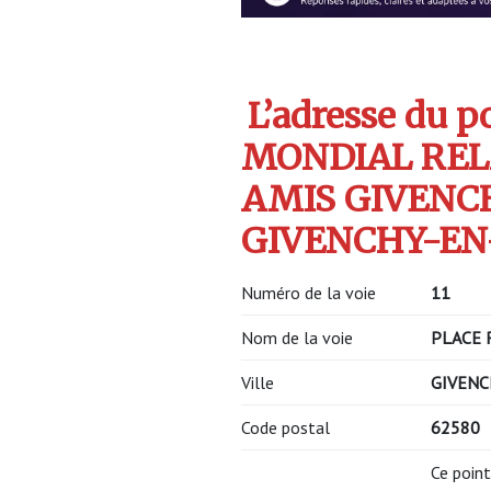
L’adresse du po
MONDIAL REL
AMIS GIVENC
GIVENCHY-EN-
Numéro de la voie
11
Nom de la voie
PLACE 
Ville
GIVENC
Code postal
62580
Ce point