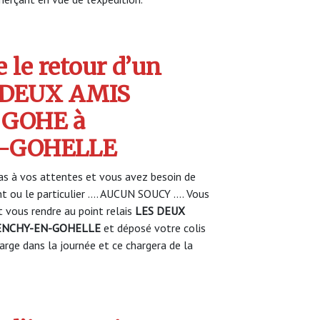
 le retour d’un
S DEUX AMIS
 GOHE à
-GOHELLE
s à vos attentes et vous avez besoin de
nt ou le particulier …. AUCUN SOUCY …. Vous
vous rendre au point relais
LES DEUX
VENCHY-EN-GOHELLE
et déposé votre colis
ge dans la journée et ce chargera de la