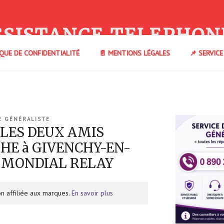
SSISTANCE TELEPHON
IQUE DE CONFIDENTIALITÉ
📄 MENTIONS LÉGALES
📌 SERVIC
E GÉNÉRALISTE
 LES DEUX AMIS
HE à GIVENCHY-EN-
) MONDIAL RELAY
n affiliée aux marques.
En savoir plus