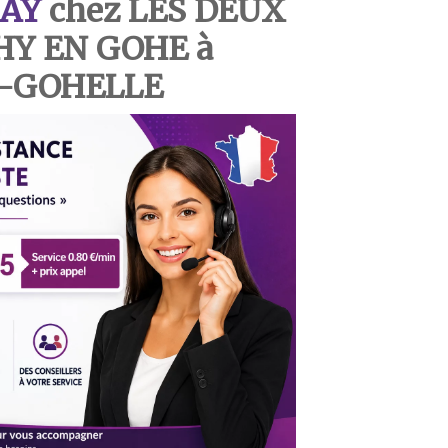
AY
chez LES DEUX
HY EN GOHE à
-GOHELLE