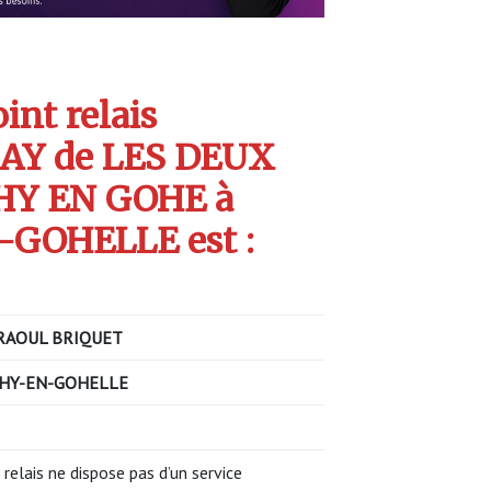
int relais
AY de LES DEUX
HY EN GOHE à
GOHELLE est :
RAOUL BRIQUET
HY-EN-GOHELLE
 relais ne dispose pas d’un service