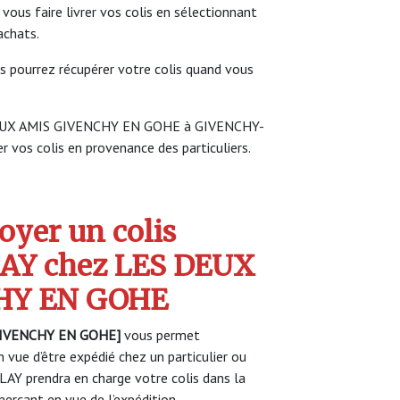
us faire livrer vos colis en sélectionnant
achats.
s pourrez récupérer votre colis quand vous
 DEUX AMIS GIVENCHY EN GOHE à GIVENCHY-
 vos colis en provenance des particuliers.
yer un colis
AY chez LES DEUX
HY EN GOHE
GIVENCHY EN GOHE]
vous permet
 vue d’être expédié chez un particulier ou
AY prendra en charge votre colis dans la
rçant en vue de l’expédition.