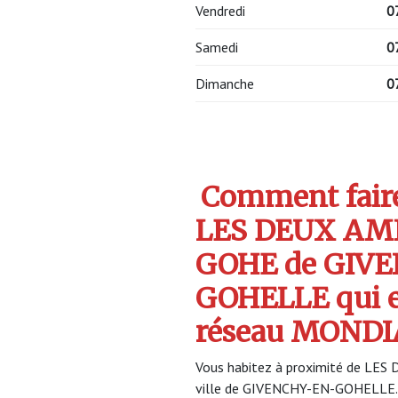
Vendredi
0
Samedi
0
Dimanche
0
Comment faire 
LES DEUX AM
GOHE de GIV
GOHELLE qui 
réseau MONDI
Vous habitez à proximité de LE
ville de GIVENCHY-EN-GOHELLE. 