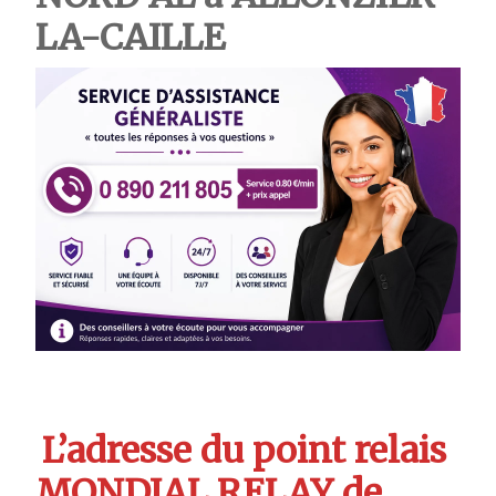
LA-CAILLE
L’adresse du point relais
MONDIAL RELAY de