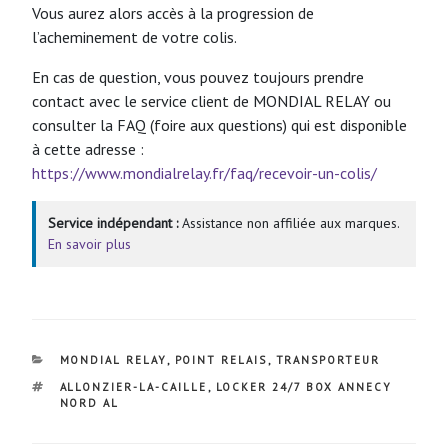
Vous aurez alors accès à la progression de
l’acheminement de votre colis.
En cas de question, vous pouvez toujours prendre
contact avec le service client de MONDIAL RELAY ou
consulter la FAQ (foire aux questions) qui est disponible
à cette adresse :
https://www.mondialrelay.fr/faq/recevoir-un-colis/
Service indépendant :
Assistance non affiliée aux marques.
En savoir plus
CATÉGORIES
MONDIAL RELAY
,
POINT RELAIS
,
TRANSPORTEUR
ÉTIQUETTES
ALLONZIER-LA-CAILLE
,
LOCKER 24/7 BOX ANNECY
NORD AL