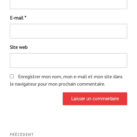
E-mail
*
Site web
Enregistrer mon nom, mon e-mail et mon site dans
le navigateur pour mon prochain commentaire.
Navigation
Article
PRÉCÉDENT