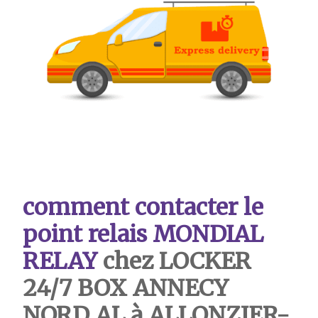
comment contacter le
point relais MONDIAL
RELAY
chez LOCKER
24/7 BOX ANNECY
NORD AL à ALLONZIER-