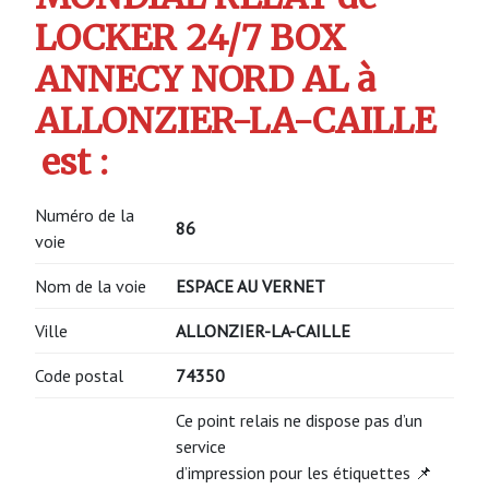
LOCKER 24/7 BOX
ANNECY NORD AL à
ALLONZIER-LA-CAILLE
est :
Numéro de la
86
voie
Nom de la voie
ESPACE AU VERNET
Ville
ALLONZIER-LA-CAILLE
Code postal
74350
Ce point relais ne dispose pas d’un
service
d’impression pour les étiquettes 📌