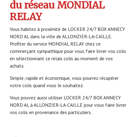
du réseau MONDIAL
RELAY
Vous habitez à proximité de LOCKER 24/7 BOX ANNECY
NORD AL dans la ville de ALLONZIER-LA-CAILLE.
Profiter du service MONDIAL RELAY chez ce
commerçant sympathique pour vous faire livrer vos colis
en sélectionnant ce relais colis au moment de vos
achats.
Simple, rapide et économique, vous pourrez récupérer
votre colis quand vous le souhaitez.
Vous pouvez aussi utiliser LOCKER 24/7 BOX ANNECY
NORD AL à ALLONZIER-LA-CAILLE pour vous faire livrer
vos colis en provenance des particuliers.