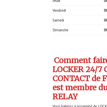
Jeudi
0
Vendredi
0
Samedi
0
Dimanche
0
Comment faire 
LOCKER 24/7
CONTACT de 
est membre d
RELAY
Vous habitez à proximité de L