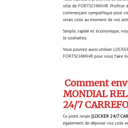
ville de FORTSCHWIHR. Profiter 
commerçant sympathique pour vous 
relais colis au moment de vos ach
Simple, rapide et économique, vou
le souhaitez.
Vous pouvez aussi utiliser LO
FORTSCHWIHR pour vous faire livre
Comment envo
MONDIAL REL
24/7 CARREF
Ce point relais
[LOCKER 24/7 CA
également de déposer vos colis en