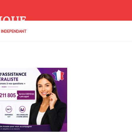
IQUE
E INDEPENDANT