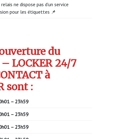
 relais ne dispose pas d’un service
sion pour les étiquettes 📌
’ouverture du
 – LOCKER 24/7
ONTACT à
sont :
0h01 – 23h59
0h01 – 23h59
0h01 – 23h59