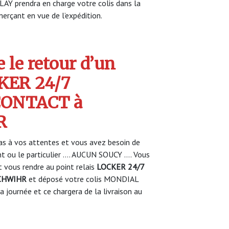
AY prendra en charge votre colis dans la
rçant en vue de l’expédition.
 le retour d’un
CKER 24/7
ONTACT à
R
s à vos attentes et vous avez besoin de
nt ou le particulier …. AUCUN SOUCY …. Vous
vous rendre au point relais
LOCKER 24/7
CHWIHR
et déposé votre colis MONDIAL
 journée et ce chargera de la livraison au