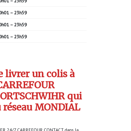
0h01 – 23h59
0h01 – 23h59
0h01 – 23h59
0h01 – 23h59
livrer un colis à
 CARREFOUR
FORTSCHWIHR qui
u réseau MONDIAL
OCKER 24/7 CARREFOUR CONTACT dans la