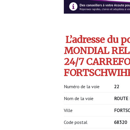
L’adresse du po
MONDIAL REL
24/7 CARREF
FORTSCHWIHR 
Numéro de la voie
22
Nom de la voie
ROUTE
Ville
FORTS
Code postal
68320