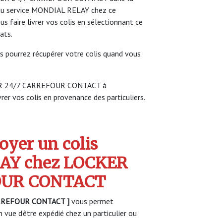
du service MONDIAL RELAY chez ce
faire livrer vos colis en sélectionnant ce
ats.
s pourrez récupérer votre colis quand vous
CKER 24/7 CARREFOUR CONTACT à
r vos colis en provenance des particuliers.
yer un colis
AY chez LOCKER
OUR CONTACT
RREFOUR CONTACT ]
vous permet
 vue d’être expédié chez un particulier ou