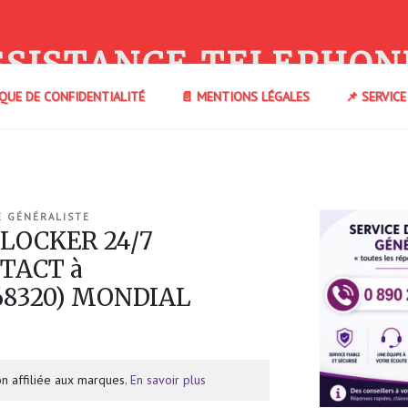
SSISTANCE TELEPHON
IQUE DE CONFIDENTIALITÉ
📄 MENTIONS LÉGALES
📌 SERVIC
E GÉNÉRALISTE
 LOCKER 24/7
TACT à
8320) MONDIAL
n affiliée aux marques.
En savoir plus