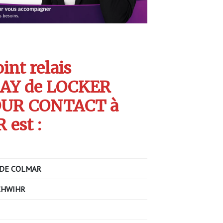
int relais
AY de LOCKER
OUR CONTACT à
est :
 DE COLMAR
CHWIHR