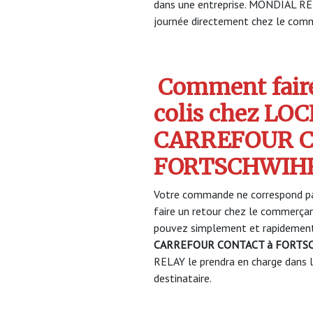
dans une entreprise. MONDIAL REL
journée directement chez le comme
Comment faire
colis chez LO
CARREFOUR C
FORTSCHWIH
Votre commande ne correspond pa
faire un retour chez le commerça
pouvez simplement et rapidement 
CARREFOUR CONTACT à FORTS
RELAY le prendra en charge dans la
destinataire.