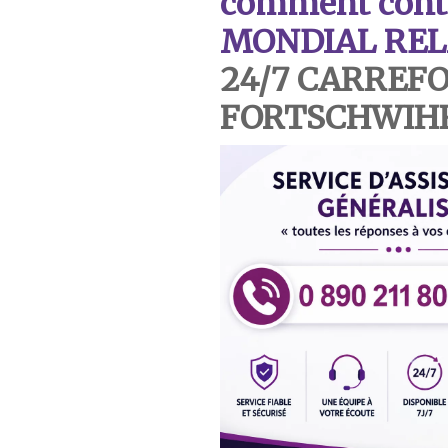
comment contac
MONDIAL REL
24/7 CARREF
FORTSCHWIH