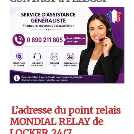
L’adresse du point relais
MONDIAL RELAY de
LOCKER 24/7