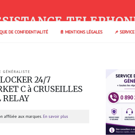
SSISTANCE TELEPHON
IQUE DE CONFIDENTIALITÉ
📄 MENTIONS LÉGALES
📌 SERVIC
E GÉNÉRALISTE
 LOCKER 24/7
ET C à CRUSEILLES
L RELAY
n affiliée aux marques.
En savoir plus