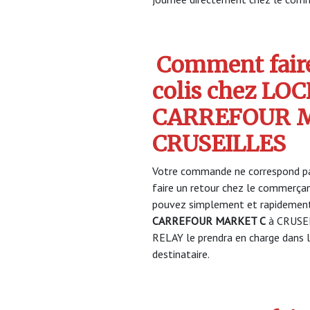
Comment faire
colis chez LO
CARREFOUR M
CRUSEILLES
Votre commande ne correspond pa
faire un retour chez le commerça
pouvez simplement et rapidement 
CARREFOUR MARKET C
à CRUSEI
RELAY le prendra en charge dans la
destinataire.