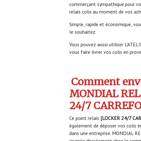
commerçant sympathique pour vous 
relais colis au moment de vos ach
Simple, rapide et économique, vou
le souhaitez.
Vous pouvez aussi utiliser L’AT
vous faire livrer vos colis en prov
Comment envo
MONDIAL REL
24/7 CARREF
Ce point relais
[LOCKER 24/7 CA
également de déposer vos colis en
dans une entreprise. MONDIAL REL
journée directement chez le comme