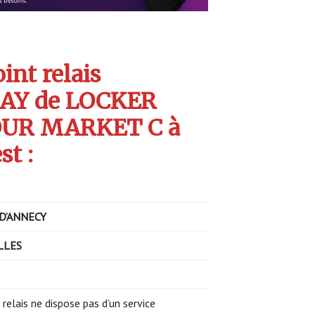
int relais
AY de LOCKER
OUR MARKET C à
st :
D’ANNECY
LLES
 relais ne dispose pas d’un service