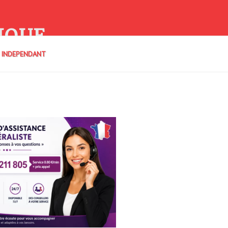
IQUE
E INDEPENDANT