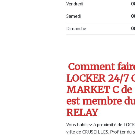
Vendredi
0
Samedi
0
Dimanche
0
Comment faire 
LOCKER 24/7
MARKET C de
est membre d
RELAY
Vous habitez à proximité de L
ville de CRUSEILLES. Profiter d