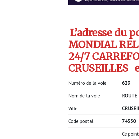
L’adresse du po
MONDIAL REL
24/7 CARREF
CRUSEILLES
e
Numéro de la voie
629
Nom de la voie
ROUTE 
Ville
CRUSEI
Code postal
74350
Ce point