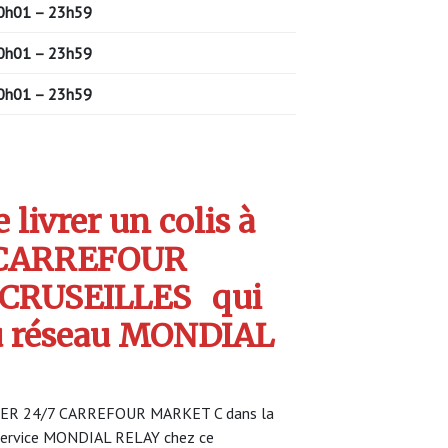
0h01 – 23h59
0h01 – 23h59
0h01 – 23h59
livrer un colis à
 CARREFOUR
 CRUSEILLES
qui
u réseau MONDIAL
OCKER 24/7 CARREFOUR MARKET C dans la
u service MONDIAL RELAY chez ce