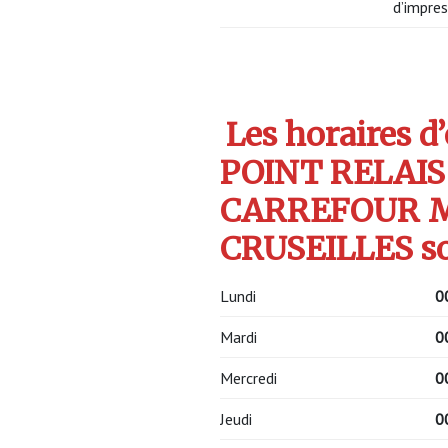
d’impres
Les horaires d
POINT RELAIS
CARREFOUR M
CRUSEILLES so
Lundi
0
Mardi
0
Mercredi
0
Jeudi
0