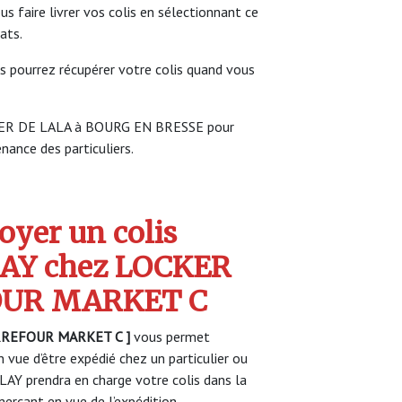
faire livrer vos colis en sélectionnant ce
ats.
s pourrez récupérer votre colis quand vous
ELIER DE LALA à BOURG EN BRESSE pour
enance des particuliers.
yer un colis
AY chez LOCKER
OUR MARKET C
RREFOUR MARKET C ]
vous permet
 vue d’être expédié chez un particulier ou
AY prendra en charge votre colis dans la
rçant en vue de l’expédition.