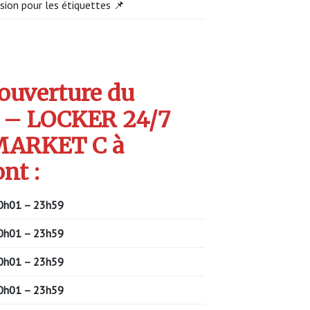
sion pour les étiquettes 📌
’ouverture du
 – LOCKER 24/7
ARKET C à
nt :
0h01 – 23h59
0h01 – 23h59
0h01 – 23h59
0h01 – 23h59