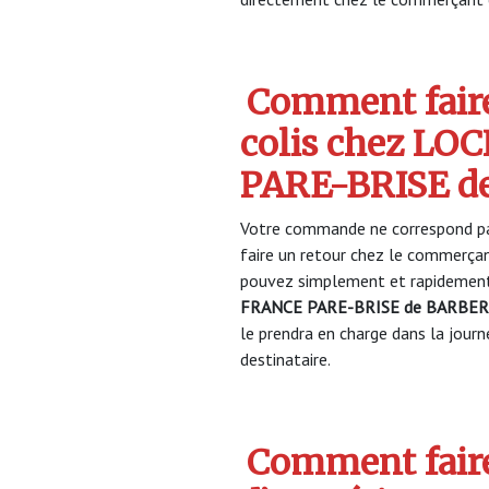
Comment faire
colis chez LO
PARE-BRISE 
Votre commande ne correspond pa
faire un retour chez le commerça
pouvez simplement et rapidement 
FRANCE PARE-BRISE de BARBE
le prendra en charge dans la journ
destinataire.
Comment faire