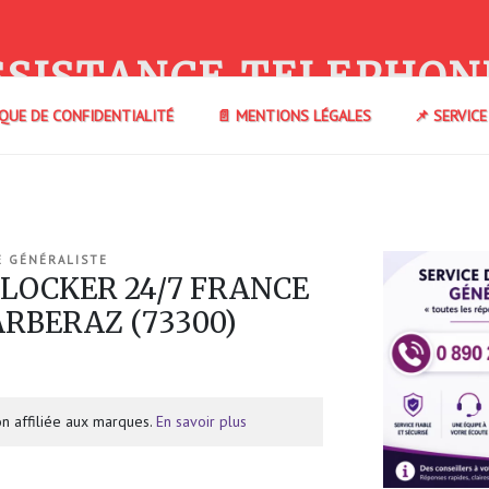
SSISTANCE TELEPHON
IQUE DE CONFIDENTIALITÉ
📄 MENTIONS LÉGALES
📌 SERVIC
E GÉNÉRALISTE
 LOCKER 24/7 FRANCE
ARBERAZ (73300)
n affiliée aux marques.
En savoir plus