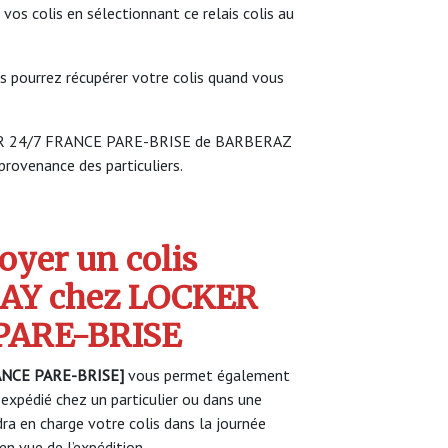
 vos colis en sélectionnant ce relais colis au
s pourrez récupérer votre colis quand vous
CKER 24/7 FRANCE PARE-BRISE de BARBERAZ
 provenance des particuliers.
yer un colis
AY chez LOCKER
PARE-BRISE
ANCE PARE-BRISE]
vous permet également
 expédié chez un particulier ou dans une
a en charge votre colis dans la journée
n vue de l’expédition.