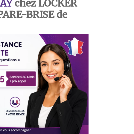
AY
chez LOCKER
PARE-BRISE de