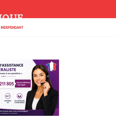
IQUE
E INDEPENDANT