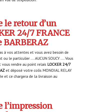
 le retour d’un
CKER 24/7 FRANCE
de BARBERAZ
s à vos attentes et vous avez besoin de
nt ou le particulier …. AUCUN SOUCY …. Vous
vous rendre au point relais
LOCKER 24/7
RAZ
et déposé votre colis MONDIAL RELAY
ée et ce chargera de la livraison au
 l’impression