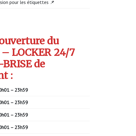
sion pour les étiquettes 📌
’ouverture du
 – LOCKER 24/7
BRISE de
t :
0h01 – 23h59
0h01 – 23h59
0h01 – 23h59
0h01 – 23h59