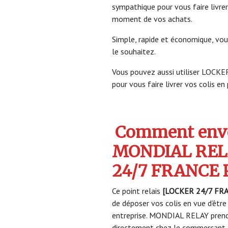
sympathique pour vous faire livrer
moment de vos achats.
Simple, rapide et économique, vou
le souhaitez.
Vous pouvez aussi utiliser LO
pour vous faire livrer vos colis en
Comment envo
MONDIAL REL
24/7 FRANCE 
Ce point relais
[LOCKER 24/7 FR
de déposer vos colis en vue d’être
entreprise. MONDIAL RELAY prendr
directement chez le commerçant e