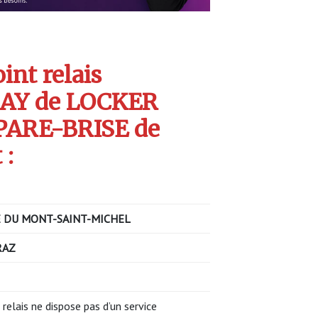
int relais
AY de LOCKER
PARE-BRISE de
 :
 DU MONT-SAINT-MICHEL
RAZ
 relais ne dispose pas d’un service