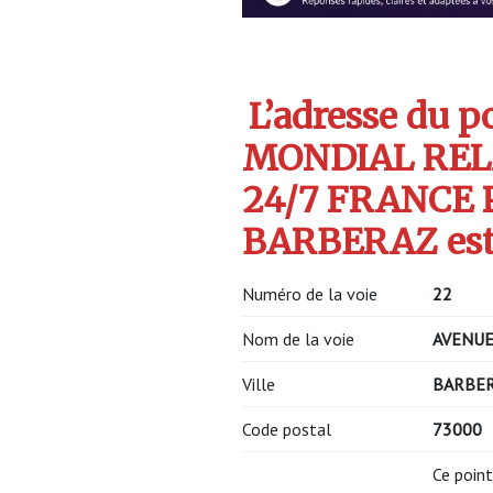
L’adresse du po
MONDIAL REL
24/7 FRANCE 
BARBERAZ est
Numéro de la voie
22
Nom de la voie
AVENUE
Ville
BARBE
Code postal
73000
Ce point