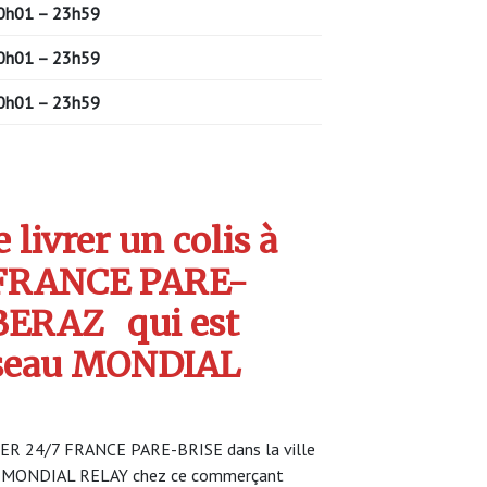
0h01 – 23h59
0h01 – 23h59
0h01 – 23h59
livrer un colis à
FRANCE PARE-
RBERAZ
qui est
seau MONDIAL
KER 24/7 FRANCE PARE-BRISE dans la ville
ce MONDIAL RELAY chez ce commerçant