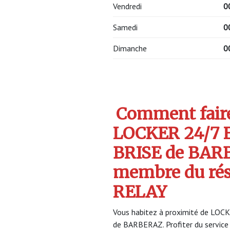
Vendredi
0
Samedi
0
Dimanche
0
Comment faire 
LOCKER 24/7 
BRISE de BA
membre du ré
RELAY
Vous habitez à proximité de LOC
de BARBERAZ. Profiter du servi