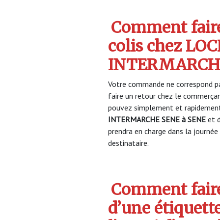
Comment faire
colis chez LO
INTERMARCHE
Votre commande ne correspond pa
faire un retour chez le commerça
pouvez simplement et rapidement 
INTERMARCHE SENE à SENE
et 
prendra en charge dans la journée 
destinataire.
Comment faire
d’une étiquett