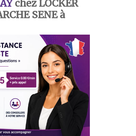
AY
chez LOCKER
ARCHE SENE à