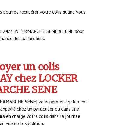
s pourrez récupérer votre colis quand vous
KER 24/7 INTERMARCHE SENE à SENE pour
enance des particuliers.
yer un colis
AY chez LOCKER
ARCHE SENE
TERMARCHE SENE]
vous permet également
 expédié chez un particulier ou dans une
a en charge votre colis dans la journée
n vue de l’expédition.