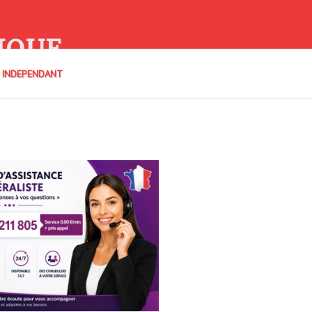
IQUE
E INDEPENDANT