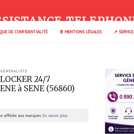
SSISTANCE TELEPHON
IQUE DE CONFIDENTIALITÉ
📄 MENTIONS LÉGALES
📌 SERVIC
 GÉNÉRALISTE
 LOCKER 24/7
NE à SENE (56860)
n affiliée aux marques.
En savoir plus