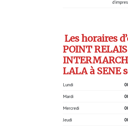
d’impres
Les horaires d
POINT RELAIS
INTERMARCHE
LALA à SENE s
Lundi
0
Mardi
0
Mercredi
0
Jeudi
0