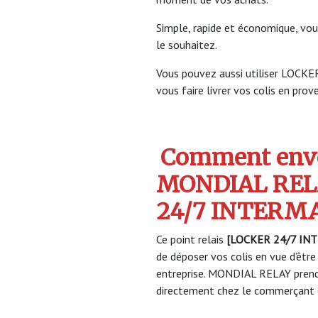
Simple, rapide et économique, vou
le souhaitez.
Vous pouvez aussi utiliser LOC
vous faire livrer vos colis en prov
Comment envo
MONDIAL REL
24/7 INTERM
Ce point relais
[LOCKER 24/7 IN
de déposer vos colis en vue d’être
entreprise. MONDIAL RELAY prendr
directement chez le commerçant e