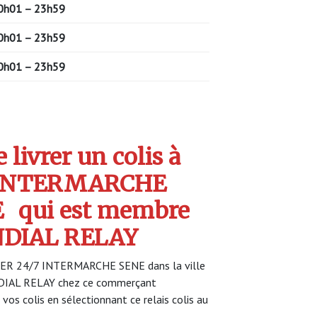
0h01 – 23h59
0h01 – 23h59
0h01 – 23h59
livrer un colis à
 INTERMARCHE
E
qui est membre
NDIAL RELAY
CKER 24/7 INTERMARCHE SENE dans la ville
ONDIAL RELAY chez ce commerçant
 vos colis en sélectionnant ce relais colis au