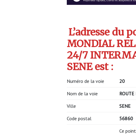
L’adresse du po
MONDIAL REL
24/7 INTERM
SENE est :
Numéro de la voie
20
Nom de la voie
ROUTE 
Ville
SENE
Code postal
56860
Ce point