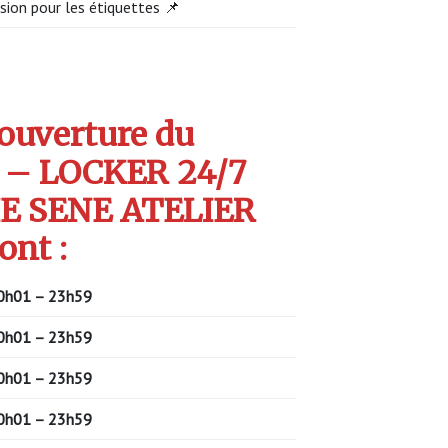
sion pour les étiquettes 📌
’ouverture du
 – LOCKER 24/7
 SENE ATELIER
ont :
0h01 – 23h59
0h01 – 23h59
0h01 – 23h59
0h01 – 23h59