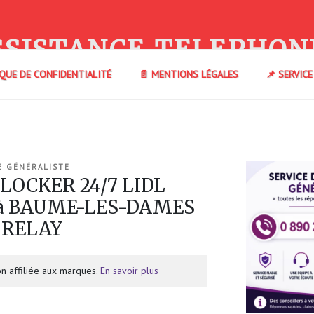
SSISTANCE TELEPHON
IQUE DE CONFIDENTIALITÉ
📄 MENTIONS LÉGALES
📌 SERVIC
E GÉNÉRALISTE
 LOCKER 24/7 LIDL
 à BAUME-LES-DAMES
 RELAY
n affiliée aux marques.
En savoir plus