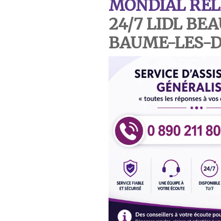
MONDIAL REL
24/7 LIDL BE
BAUME-LES-