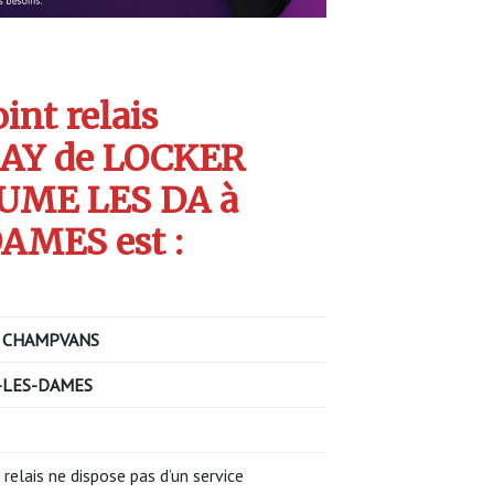
int relais
AY de LOCKER
AUME LES DA à
MES est :
 CHAMPVANS
-LES-DAMES
 relais ne dispose pas d’un service