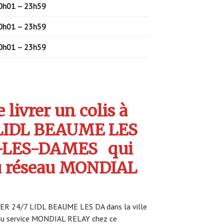
0h01 – 23h59
0h01 – 23h59
0h01 – 23h59
livrer un colis à
LIDL BEAUME LES
-LES-DAMES
qui
u réseau MONDIAL
KER 24/7 LIDL BEAUME LES DA dans la ville
u service MONDIAL RELAY chez ce