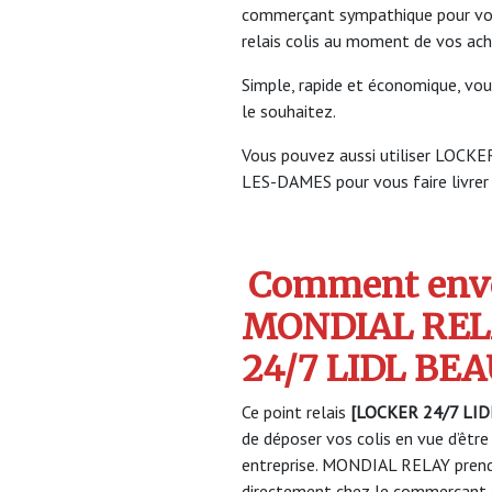
commerçant sympathique pour vous 
relais colis au moment de vos ach
Simple, rapide et économique, vou
le souhaitez.
Vous pouvez aussi utiliser LOC
LES-DAMES pour vous faire livrer 
Comment envo
MONDIAL REL
24/7 LIDL BE
Ce point relais
[LOCKER 24/7 LID
de déposer vos colis en vue d’être
entreprise. MONDIAL RELAY prendr
directement chez le commerçant e