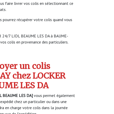
faire livrer vos colis en sélectionnant ce
ats.
s pourrez récupérer votre colis quand vous
KER 24/7 LIDL BEAUME LES DA à BAUME-
vos colis en provenance des particuliers.
yer un colis
AY chez LOCKER
AUME LES DA
L BEAUME LES DA]
vous permet également
 expédié chez un particulier ou dans une
a en charge votre colis dans la journée
n vue de l’expédition.