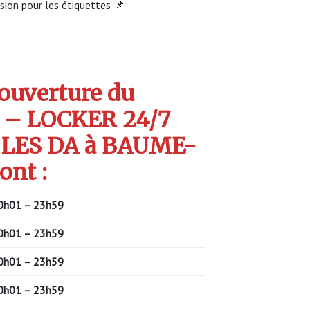
sion pour les étiquettes 📌
’ouverture du
 – LOCKER 24/7
LES DA à BAUME-
ont :
0h01 – 23h59
0h01 – 23h59
0h01 – 23h59
0h01 – 23h59