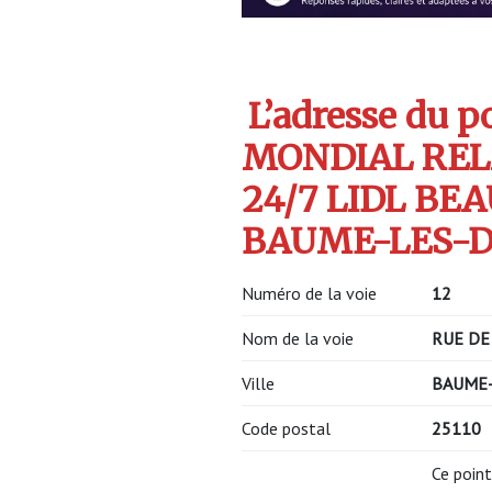
L’adresse du po
MONDIAL REL
24/7 LIDL BE
BAUME-LES-DA
Numéro de la voie
12
Nom de la voie
RUE DE
Ville
BAUME
Code postal
25110
Ce point