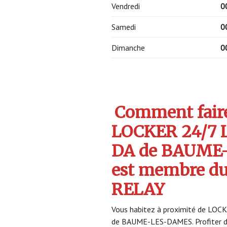
Vendredi
0
Samedi
0
Dimanche
0
Comment faire 
LOCKER 24/7 
DA de BAUME
est membre d
RELAY
Vous habitez à proximité de LOC
de BAUME-LES-DAMES. Profiter d