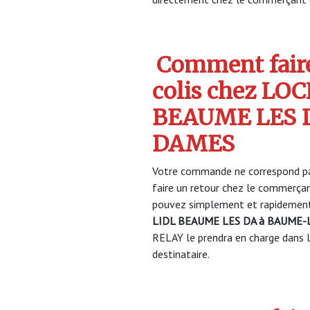
Comment faire
colis chez LO
BEAUME LES 
DAMES
Votre commande ne correspond pa
faire un retour chez le commerça
pouvez simplement et rapidement 
LIDL BEAUME LES DA à BAUME
RELAY le prendra en charge dans la
destinataire.