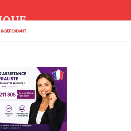
IQUE
E INDEPENDANT