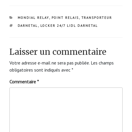
CATÉGORIES
MONDIAL RELAY
,
POINT RELAIS
,
TRANSPORTEUR
ÉTIQUETTES
DARNETAL
,
LOCKER 24/7 LIDL DARNETAL
Laisser un commentaire
Votre adresse e-mail ne sera pas publiée.
Les champs
obligatoires sont indiqués avec
*
Commentaire
*