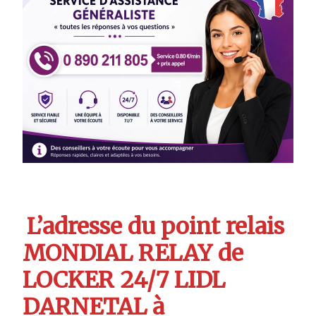
L’adresse du point relais
MONDIAL RELAY de
LOCKER 24/7 LIDL
DARNETAL à