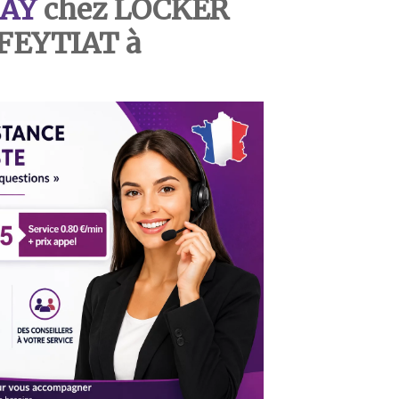
AY
chez LOCKER
 FEYTIAT à