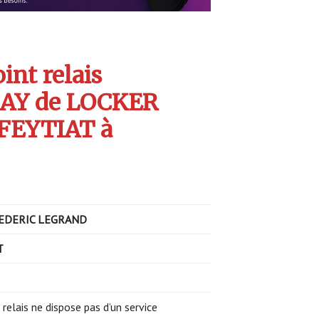
int relais
AY de LOCKER
 FEYTIAT à
EDERIC LEGRAND
T
 relais ne dispose pas d’un service