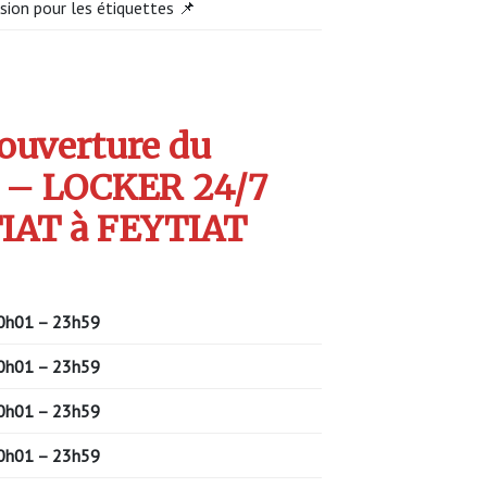
sion pour les étiquettes 📌
’ouverture du
 – LOCKER 24/7
IAT à FEYTIAT
0h01 – 23h59
0h01 – 23h59
0h01 – 23h59
0h01 – 23h59