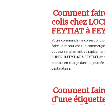
Comment faire
colis chez LO
FEYTIAT à FE
Votre commande ne correspond pa
faire un retour chez le commerça
pouvez simplement et rapidement 
SUPER U FEYTIAT à FEYTIAT
et 
prendra en charge dans la journée 
destinataire.
Comment faire
d’une étiquett