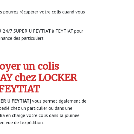
s pourrez récupérer votre colis quand vous
ER 24/7 SUPER U FEYTIAT à FEYTIAT pour
enance des particuliers.
yer un colis
AY chez LOCKER
 FEYTIAT
ER U FEYTIAT]
vous permet également de
pédié chez un particulier ou dans une
a en charge votre colis dans la journée
n vue de l’expédition.