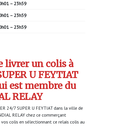
0h01 – 23h59
0h01 – 23h59
0h01 – 23h59
livrer un colis à
SUPER U FEYTIAT
ui est membre du
AL RELAY
KER 24/7 SUPER U FEYTIAT dans la ville de
MONDIAL RELAY chez ce commerçant
 vos colis en sélectionnant ce relais colis au