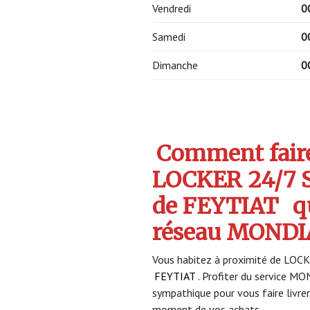
Vendredi
0
Samedi
0
Dimanche
0
Comment faire 
LOCKER 24/7 
de FEYTIAT
q
réseau MONDI
Vous habitez à proximité de LOC
FEYTIAT
. Profiter du service 
sympathique pour vous faire livrer
moment de vos achats.