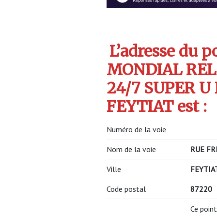
L’adresse du po
MONDIAL REL
24/7 SUPER U
FEYTIAT est :
Numéro de la voie
Nom de la voie
RUE FR
Ville
FEYTIA
Code postal
87220
Ce point