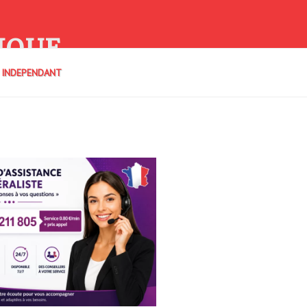
IQUE
E INDEPENDANT