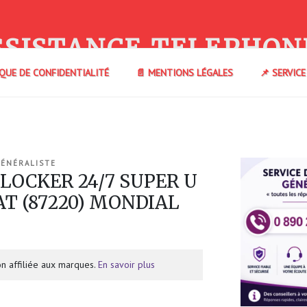
SSISTANCE TELEPHON
IQUE DE CONFIDENTIALITÉ
📄 MENTIONS LÉGALES
📌 SERVIC
GÉNÉRALISTE
 LOCKER 24/7 SUPER U
AT (87220) MONDIAL
n affiliée aux marques.
En savoir plus