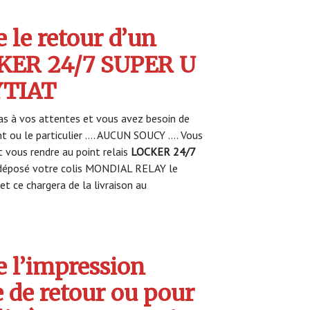
 le retour d’un
CKER 24/7 SUPER U
YTIAT
s à vos attentes et vous avez besoin de
nt ou le particulier …. AUCUN SOUCY …. Vous
vous rendre au point relais
LOCKER 24/7
déposé votre colis MONDIAL RELAY le
et ce chargera de la livraison au
 l’impression
e de retour ou pour