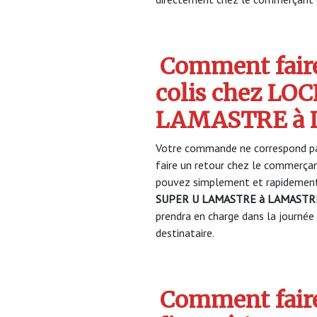
Comment faire
colis chez LO
LAMASTRE à
Votre commande ne correspond pa
faire un retour chez le commerça
pouvez simplement et rapidement 
SUPER U LAMASTRE à LAMASTR
prendra en charge dans la journée 
destinataire.
Comment faire