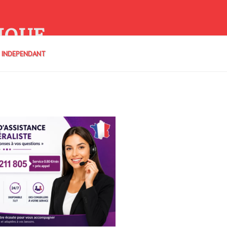
IQUE
E INDEPENDANT