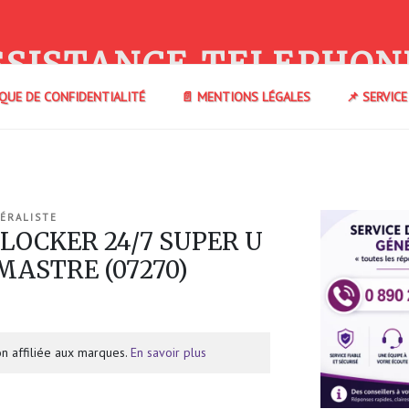
SSISTANCE TELEPHON
IQUE DE CONFIDENTIALITÉ
📄 MENTIONS LÉGALES
📌 SERVIC
ÉRALISTE
 LOCKER 24/7 SUPER U
ASTRE (07270)
n affiliée aux marques.
En savoir plus