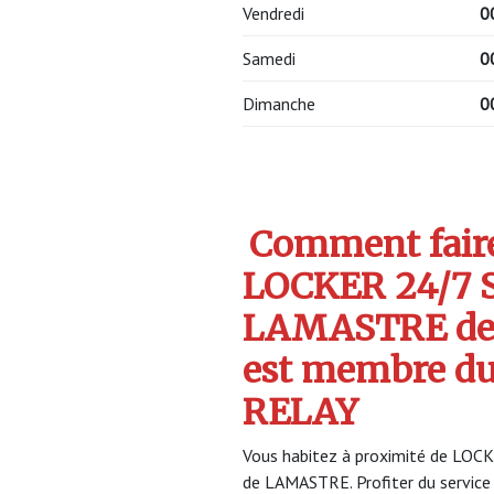
Vendredi
0
Samedi
0
Dimanche
0
Comment faire 
LOCKER 24/7 
LAMASTRE de
est membre d
RELAY
Vous habitez à proximité de LOC
de LAMASTRE. Profiter du servi