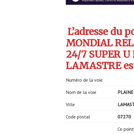
L’adresse du po
MONDIAL REL
24/7 SUPER U
LAMASTRE est
Numéro de la voie
Nom de la voie
PLAINE
Ville
LAMAS
Code postal
07270
Ce point