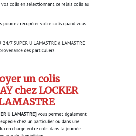
 vos colis en sélectionnant ce relais colis au
s pourrez récupérer votre colis quand vous
CKER 24/7 SUPER U LAMASTRE à LAMASTRE
 provenance des particuliers.
yer un colis
AY chez LOCKER
U LAMASTRE
PER U LAMASTRE]
vous permet également
 expédié chez un particulier ou dans une
a en charge votre colis dans la journée
n vue de l’expédition.