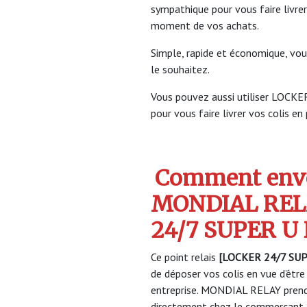
sympathique pour vous faire livrer
moment de vos achats.
Simple, rapide et économique, vou
le souhaitez.
Vous pouvez aussi utiliser LO
pour vous faire livrer vos colis en
Comment envo
MONDIAL REL
24/7 SUPER 
Ce point relais
[LOCKER 24/7 SU
de déposer vos colis en vue d’être
entreprise. MONDIAL RELAY prendr
directement chez le commerçant e