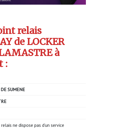
int relais
AY de LOCKER
 LAMASTRE à
 :
 DE SUMENE
TRE
 relais ne dispose pas d’un service