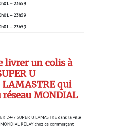
0h01 – 23h59
0h01 – 23h59
0h01 – 23h59
livrer un colis à
SUPER U
 LAMASTRE qui
u réseau MONDIAL
KER 24/7 SUPER U LAMASTRE dans la ville
ce MONDIAL RELAY chez ce commerçant