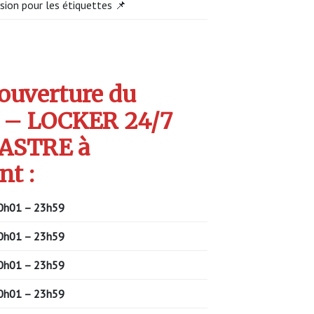
sion pour les étiquettes 📌
’ouverture du
 – LOCKER 24/7
ASTRE à
t :
0h01 – 23h59
0h01 – 23h59
0h01 – 23h59
0h01 – 23h59