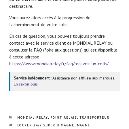
destinataire.
Vous aurez alors accès à la progression de
l’acheminement de votre colis.
En cas de question, vous pouvez toujours prendre
contact avec le service client de MONDIAL RELAY ou
consulter la FAQ (foire aux questions) qui est disponible
à cette adresse :
https://www.mondialrelay.fr/faq/recevoir-un-colis/
Service indépendant :
Assistance non affiliée aux marques.
En savoir plus
CATÉGORIES
MONDIAL RELAY
,
POINT RELAIS
,
TRANSPORTEUR
ÉTIQUETTES
LOCKER 24/7 SUPER U MAGNE
,
MAGNE