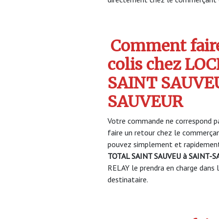
Comment faire
colis chez LO
SAINT SAUVEU
SAUVEUR
Votre commande ne correspond pa
faire un retour chez le commerça
pouvez simplement et rapidement 
TOTAL SAINT SAUVEU à SAINT-
RELAY le prendra en charge dans la
destinataire.