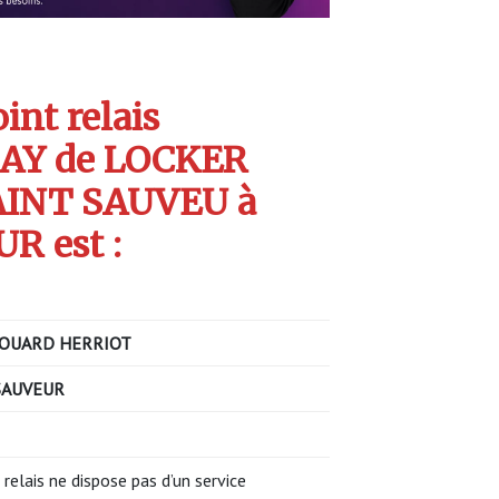
int relais
AY de LOCKER
AINT SAUVEU à
R est :
OUARD HERRIOT
SAUVEUR
 relais ne dispose pas d’un service