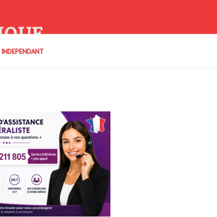
IQUE
E INDEPENDANT