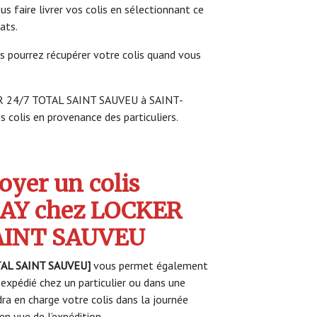
faire livrer vos colis en sélectionnant ce
ats.
s pourrez récupérer votre colis quand vous
KER 24/7 TOTAL SAINT SAUVEU à SAINT-
 colis en provenance des particuliers.
yer un colis
AY chez LOCKER
AINT SAUVEU
AL SAINT SAUVEU]
vous permet également
 expédié chez un particulier ou dans une
a en charge votre colis dans la journée
n vue de l’expédition.