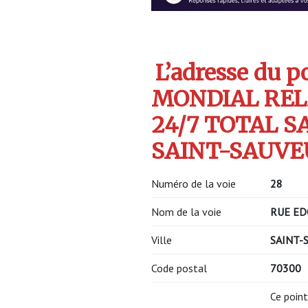
L’adresse du po
MONDIAL REL
24/7 TOTAL S
SAINT-SAUVEU
Numéro de la voie
28
Nom de la voie
RUE ED
Ville
SAINT-
Code postal
70300
Ce point