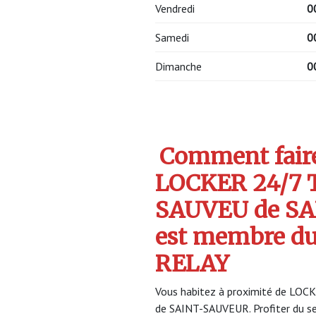
Vendredi
0
Samedi
0
Dimanche
0
Comment faire 
LOCKER 24/7 
SAUVEU de S
est membre d
RELAY
Vous habitez à proximité de LOC
de SAINT-SAUVEUR. Profiter du 