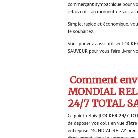
commerçant sympathique pour vous 
relais colis au moment de vos ach
Simple, rapide et économique, vou
le souhaitez.
Vous pouvez aussi utiliser LOC
SAUVEUR pour vous faire livrer vos
Comment envo
MONDIAL REL
24/7 TOTAL S
Ce point relais
[LOCKER 24/7 TOT
de déposer vos colis en vue d’être
entreprise. MONDIAL RELAY prendr
directement chez le commerçant e