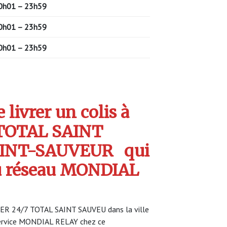
0h01 – 23h59
0h01 – 23h59
0h01 – 23h59
livrer un colis à
TOTAL SAINT
AINT-SAUVEUR
qui
u réseau MONDIAL
KER 24/7 TOTAL SAINT SAUVEU dans la ville
service MONDIAL RELAY chez ce