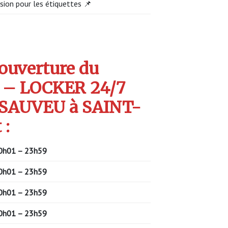
sion pour les étiquettes 📌
’ouverture du
 – LOCKER 24/7
SAUVEU à SAINT-
 :
0h01 – 23h59
0h01 – 23h59
0h01 – 23h59
0h01 – 23h59