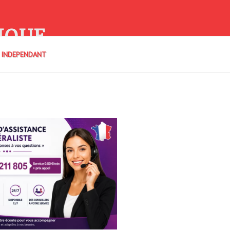
IQUE
E INDEPENDANT