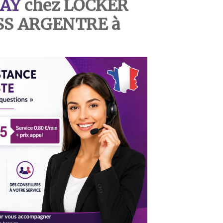
AY
chez LOCKER
SS ARGENTRE à