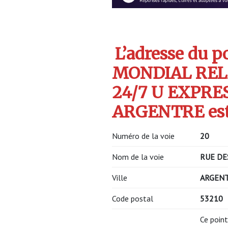
L’adresse du po
MONDIAL REL
24/7 U EXPRE
ARGENTRE est
Numéro de la voie
20
Nom de la voie
RUE DE
Ville
ARGEN
Code postal
53210
Ce point