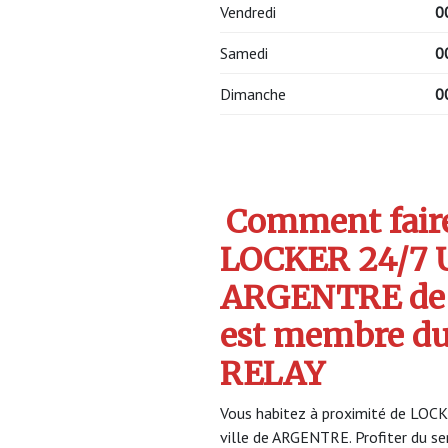
Vendredi
0
Samedi
0
Dimanche
0
Comment faire 
LOCKER 24/7 
ARGENTRE de
est membre d
RELAY
Vous habitez à proximité de LO
ville de ARGENTRE. Profiter du 