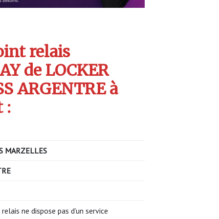
int relais
AY de LOCKER
SS ARGENTRE à
 :
S MARZELLES
TRE
 relais ne dispose pas d’un service