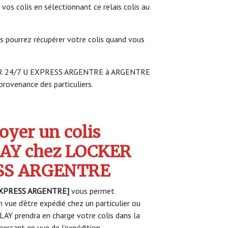
 vos colis en sélectionnant ce relais colis au
s pourrez récupérer votre colis quand vous
CKER 24/7 U EXPRESS ARGENTRE à ARGENTRE
 provenance des particuliers.
yer un colis
AY chez LOCKER
ESS ARGENTRE
EXPRESS ARGENTRE]
vous permet
 vue d’être expédié chez un particulier ou
AY prendra en charge votre colis dans la
rçant en vue de l’expédition.