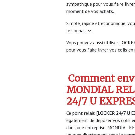
sympathique pour vous faire livrer
moment de vos achats.
Simple, rapide et économique, vou
le souhaitez.
Vous pouvez aussi utiliser LO
pour vous faire livrer vos colis en
Comment envo
MONDIAL REL
24/7 U EXPR
Ce point relais
[LOCKER 24/7 U 
également de déposer vos colis en
dans une entreprise. MONDIAL REL
journée directement chez le comme