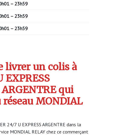
0h01 – 23h59
0h01 – 23h59
0h01 – 23h59
livrer un colis à
U EXPRESS
 ARGENTRE qui
u réseau MONDIAL
CKER 24/7 U EXPRESS ARGENTRE dans la
service MONDIAL RELAY chez ce commerçant