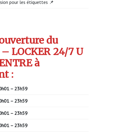
sion pour les étiquettes 📌
’ouverture du
 – LOCKER 24/7 U
ENTRE à
t :
0h01 – 23h59
0h01 – 23h59
0h01 – 23h59
0h01 – 23h59